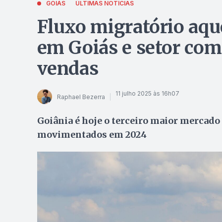
GOIÁS
ÚLTIMAS NOTÍCIAS
Fluxo migratório aqu
em Goiás e setor co
vendas
11 julho 2025 às 16h07
Raphael Bezerra
Goiânia é hoje o terceiro maior mercado 
movimentados em 2024