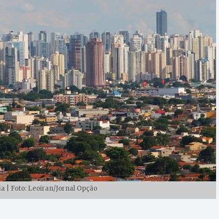
a | Foto: Leoiran/Jornal Opção