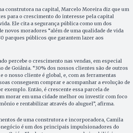
a construtora na capital, Marcelo Moreira diz que um
es para o crescimento do interesse pela capital
 vida. Ele cita a segurança pública como um dos
de novos moradores “além de uma qualidade de vida
30 parques públicos que garantem lazer aos
ado percebe o crescimento nas vendas, em especial
ão de Goiânia. “30% dos nossos clientes são de outros
 o nosso cliente é global, e, com as ferramentas
ssoas conseguem comprar e acompanhar a evolução de
or exemplo. Então, é crescente essa parcela de
m morar em uma cidade melhor ou investir com foco
ônio e rentabilizar através do aluguel”, afirma.
entos de uma construtora e incorporadora, Camila
ronegócio é um dos principais impulsionadores do