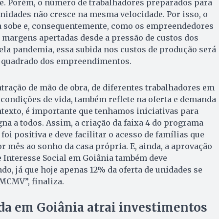
e. Porém, o número de trabalhadores preparados para
nidades não cresce na mesma velocidade. Por isso, o
a sobe e, consequentemente, como os empreendedores
 margens apertadas desde a pressão de custos dos
ela pandemia, essa subida nos custos de produção será
o quadrado dos empreendimentos.
atração de mão de obra, de diferentes trabalhadores em
condições de vida, também reflete na oferta e demanda
texto, é importante que tenhamos iniciativas para
gna a todos. Assim, a criação da faixa 4 do programa
i positiva e deve facilitar o acesso de famílias que
r mês ao sonho da casa própria. E, ainda, a aprovação
e Interesse Social em Goiânia também deve
o, já que hoje apenas 12% da oferta de unidades se
CMV”, finaliza.
da em Goiânia atrai investimentos