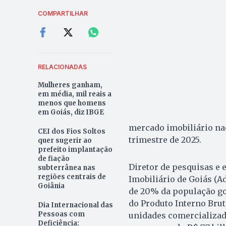
COMPARTILHAR
RELACIONADAS
Mulheres ganham,
em média, mil reais a
menos que homens
em Goiás, diz IBGE
mercado imobiliário na
CEI dos Fios Soltos
trimestre de 2025.
quer sugerir ao
prefeito implantação
de fiação
Diretor de pesquisas e 
subterrânea nas
regiões centrais de
Imobiliário de Goiás (A
Goiânia
de 20% da população goi
do Produto Interno Brut
Dia Internacional das
Pessoas com
unidades comercializad
Deficiência: