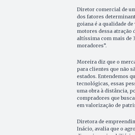
Diretor comercial de um
dos fatores determinant
goiana é a qualidade de
motores dessa atração 
altíssima com mais de 
moradores”.
Moreira diz que o merc
para clientes que não s
estados. Entendemos que
tecnológicas, essas pe
uma obra à distância, p
compradores que busca
em valorização de patrim
Diretora de empreendim
Inácio, avalia que o ag