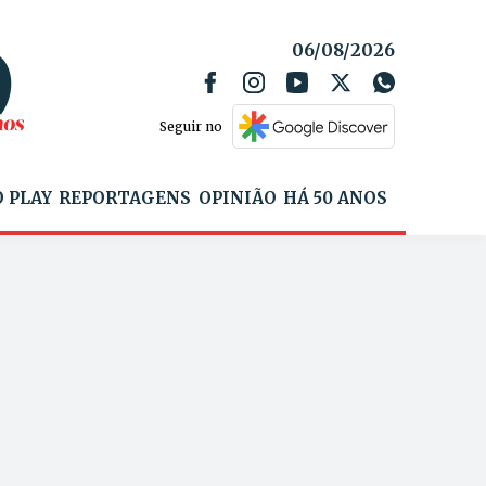
06/08/2026
Seguir no
 PLAY
REPORTAGENS
OPINIÃO
HÁ 50 ANOS