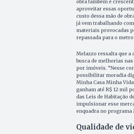
obra também é crescent
aproveitar essas oportu
custo dessa mão de obr
já vem trabalhando com
materiais provocadas p
repassada para o metr
Melazzo ressalta que a 
busca de melhorias nas 
por imóveis. “Nesse con
possibilitar moradia di
Minha Casa Minha Vida fo
ganham até R$ 12 mil po
das Leis de Habitação d
impulsionar esse mercad
enquadra no programa M
Qualidade de vi