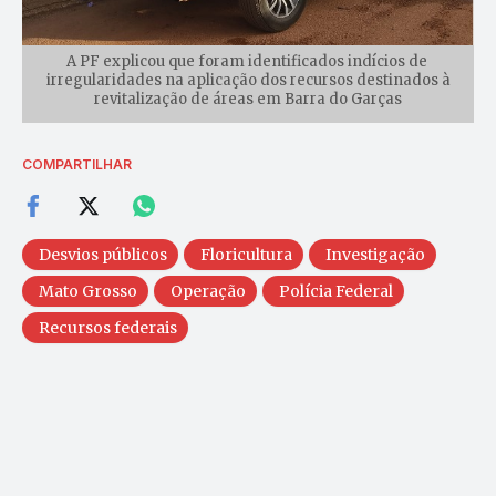
A PF explicou que foram identificados indícios de
irregularidades na aplicação dos recursos destinados à
revitalização de áreas em Barra do Garças
COMPARTILHAR
Desvios públicos
Floricultura
Investigação
Mato Grosso
Operação
Polícia Federal
Recursos federais