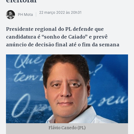
22 março 2022 às 20h31
PH Mota
Presidente regional do PL defende que
candidatura é “sonho de Caiado” e prevê
anúncio de decisão final até o fim da semana
Flávio Canedo (PL)