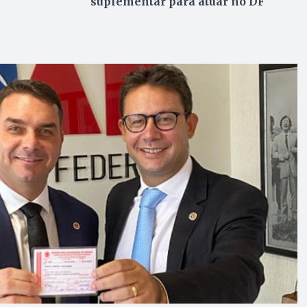
suplementar para atuar no DF