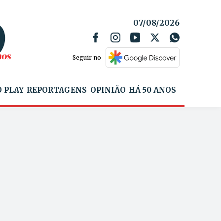
07/08/2026
Seguir no
 PLAY
REPORTAGENS
OPINIÃO
HÁ 50 ANOS