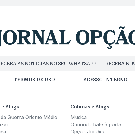
ECEBA AS NOTÍCIAS NO SEU WHATSAPP
RECEBA NOV
TERMOS DE USO
ACESSO INTERNO
 e Blogs
Colunas e Blogs
 da Guerra Oriente Médio
Música
izer
O mundo bate à porta
ica
Opção Jurídica