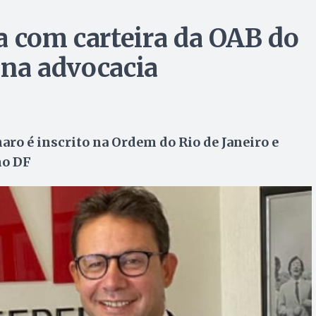
a com carteira da OAB do
r na advocacia
naro é inscrito na Ordem do Rio de Janeiro e
no DF