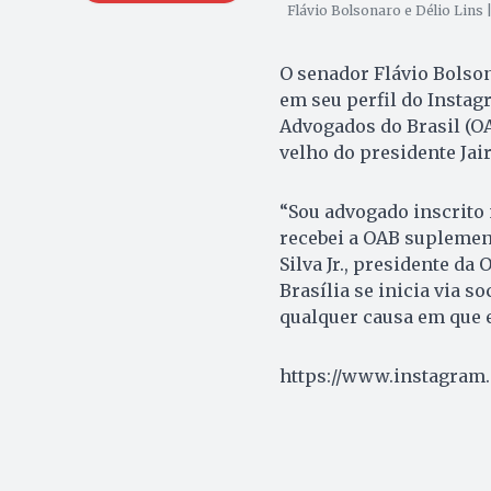
Flávio Bolsonaro e Délio Lins
O senador Flávio Bolson
em seu perfil do Insta
Advogados do Brasil (OA
velho do presidente Jai
“Sou advogado inscrito
recebei a OAB suplement
Silva Jr., presidente d
Brasília se inicia via s
qualquer causa em que 
https://www.instagram