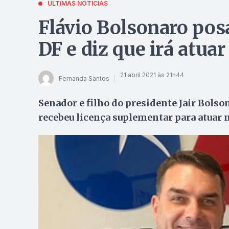
ÚLTIMAS NOTÍCIAS
Flávio Bolsonaro pos
DF e diz que irá atua
21 abril 2021 às 21h44
Fernanda Santos
Senador e filho do presidente Jair Bolso
recebeu licença suplementar para atuar 