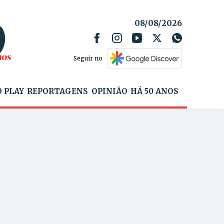
08/08/2026
Seguir no
 PLAY
REPORTAGENS
OPINIÃO
HÁ 50 ANOS