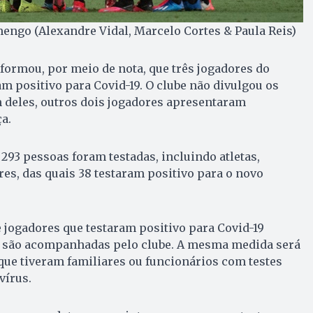
engo (Alexandre Vidal, Marcelo Cortes & Paula Reis)
ormou, por meio de nota, que três jogadores do
am positivo para Covid-19. O clube não divulgou os
 deles, outros dois jogadores apresentaram
a.
93 pessoas foram testadas, incluindo atletas,
res, das quais 38 testaram positivo para o novo
 jogadores que testaram positivo para Covid-19
 são acompanhadas pelo clube. A mesma medida será
 que tiveram familiares ou funcionários com testes
vírus.