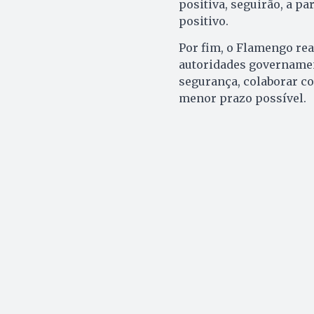
positiva, seguirão, a pa
positivo.
Por fim, o Flamengo rea
autoridades governamen
segurança, colaborar co
menor prazo possível.