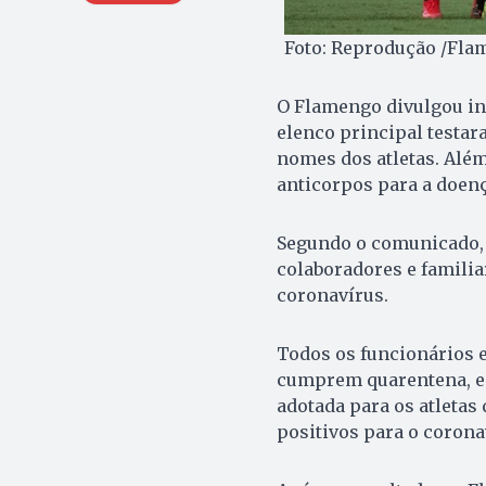
Foto: Reprodução /Flam
O Flamengo divulgou inf
elenco principal testar
nomes dos atletas. Além
anticorpos para a doenç
Segundo o comunicado, 2
colaboradores e familia
coronavírus.
Todos os funcionários e
cumprem quarentena, e
adotada para os atletas
positivos para o corona