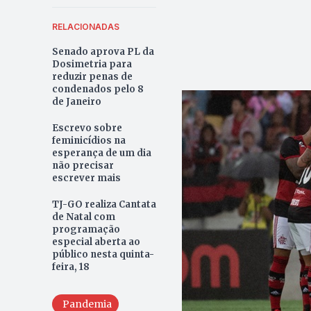
RELACIONADAS
Senado aprova PL da
Dosimetria para
reduzir penas de
condenados pelo 8
de Janeiro
Escrevo sobre
feminicídios na
esperança de um dia
não precisar
escrever mais
TJ-GO realiza Cantata
de Natal com
programação
especial aberta ao
público nesta quinta-
feira, 18
Pandemia