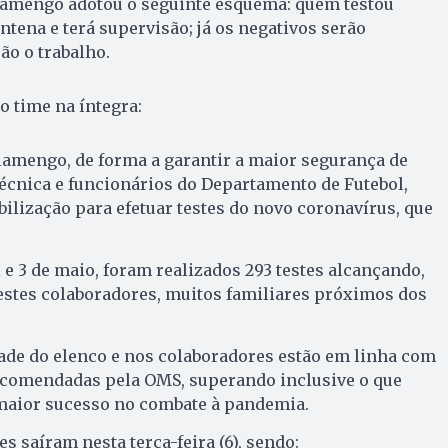
Flamengo adotou o seguinte esquema: quem testou
ntena e terá supervisão; já os negativos serão
ão o trabalho.
 time na íntegra:
lamengo, de forma a garantir a maior segurança de
técnica e funcionários do Departamento de Futebol,
lização para efetuar testes do novo coronavírus, que
l e 3 de maio, foram realizados 293 testes alcançando,
estes colaboradores, muitos familiares próximos dos
ade do elenco e nos colaboradores estão em linha com
ecomendadas pela OMS, superando inclusive o que
maior sucesso no combate à pandemia.
s saíram nesta terça-feira (6), sendo: