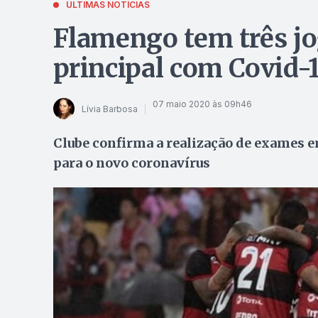
ÚLTIMAS NOTÍCIAS
Flamengo tem três jo
principal com Covid-
07 maio 2020 às 09h46
Lívia Barbosa
Clube confirma a realização de exames e
para o novo coronavírus