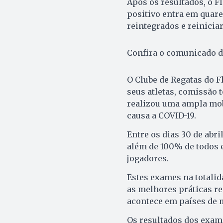
Após os resultados, o 
positivo entra em quare
reintegrados e reiniciar
Confira o comunicado do
O Clube de Regatas do F
seus atletas, comissão 
realizou uma ampla mobi
causa a COVID-19.
Entre os dias 30 de abri
além de 100% de todos 
jogadores.
Estes exames na totalid
as melhores práticas r
acontece em países de 
Os resultados dos exame