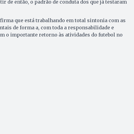
rtir de então, o padrão de conduta dos que já testaram
firma que está trabalhando em total sintonia com as
tais de forma a, com toda a responsabilidade e
m o importante retorno às atividades do futebol no