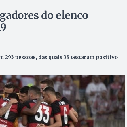
gadores do elenco
19
m 293 pessoas, das quais 38 testaram positivo