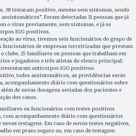
as, 38 testaram positivo, mesmo sem sintomas, sendo
assintomáticos”. Foram detectadas 11 pessoas que já
om o vírus previamente, sem sintomas, e já se
rpos IGG positivos.
ação ao vírus, tivemos seis funcionários do grupo de
s funcionários de empresas terceirizadas que prestam
 o clube, 25 familiares ou pessoas que trabalham em
ios e jogadores e três atletas do elenco principal;
apresentaram anticorpos IGG positivos.
sitivo, todos assintomáticos, as providências serão
a, acompanhamento diário com questionários sobre
o, além de novas dosagens seriadas dos pacientes e
lução dos casos.
familiares ou funcionários com testes positivos
a, com acompanhamento diário com questionários
e novas testagens. Em caso de novos testes negativos,
balho em prazo seguro ou, em caso de testagem