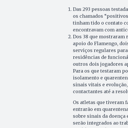
Das 293 pessoas testad
os chamados “positivos 
tinham tido o contato c
encontravam com antico
Dos 38 que mostraram re
apoio do Flamengo, doi
serviços regulares para
residências de funcionár
outros dois jogadores 
Para os que testaram po
isolamento e quarenten
sinais vitais e evoluçã
contactantes até a reso
Os atletas que tiveram 
entrarão em quarenten
sobre sinais da doença 
serão integrados ao tra