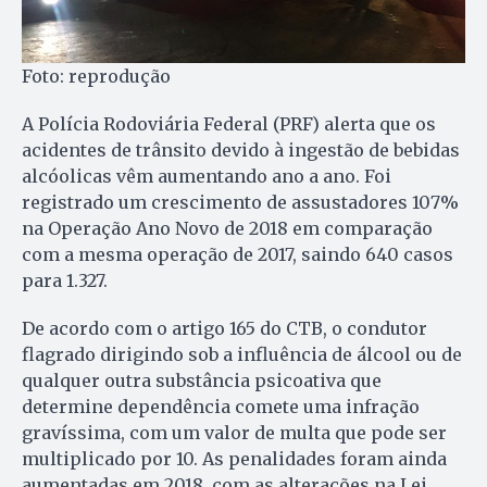
Foto: reprodução
A Polícia Rodoviária Federal (PRF) alerta que os
acidentes de trânsito devido à ingestão de bebidas
alcóolicas vêm aumentando ano a ano. Foi
registrado um crescimento de assustadores 107%
na Operação Ano Novo de 2018 em comparação
com a mesma operação de 2017, saindo 640 casos
para 1.327.
De acordo com o artigo 165 do CTB, o condutor
flagrado dirigindo sob a influência de álcool ou de
qualquer outra substância psicoativa que
determine dependência comete uma infração
gravíssima, com um valor de multa que pode ser
multiplicado por 10. As penalidades foram ainda
aumentadas em 2018, com as alterações na Lei