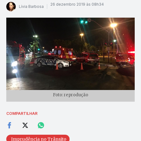
26 dezembro 2019 às 08h34
Lívia Barbosa
Foto: reprodução
COMPARTILHAR
Imprudência no Trânsito