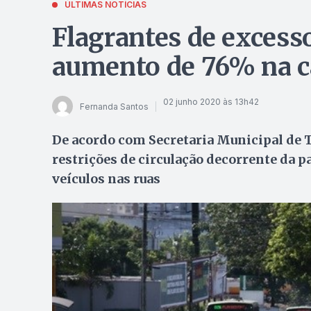
ÚLTIMAS NOTÍCIAS
Flagrantes de excess
aumento de 76% na c
02 junho 2020 às 13h42
Fernanda Santos
De acordo com Secretaria Municipal de 
restrições de circulação decorrente da 
veículos nas ruas