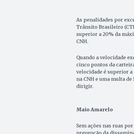
As penalidades por exce
Trânsito Brasileiro (CTB
superior a 20% da máxim
CNH.
Quando a velocidade exc
cinco pontos da carteir
velocidade é superior a
na CNH e uma multa de 
dirigir.
Maio Amarelo
Sem ações nas ruas por 
prevenção da dissemina