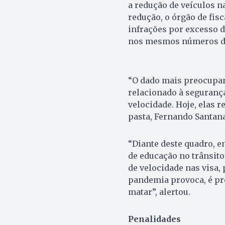
a redução de veículos n
redução, o órgão de fis
infrações por excesso d
nos mesmos números de
“O dado mais preocupan
relacionado à segurança
velocidade. Hoje, elas 
pasta, Fernando Santana
“Diante deste quadro,
de educação no trânsito
de velocidade nas visa,
pandemia provoca, é pr
matar”, alertou.
Penalidades