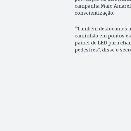
campanha Maio Amarelo, 
conscientização.
“Também deslocamos ag
caminhão em pontos es
painel de LED para cham
pedestres”, disse o secr