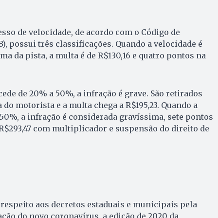
sso de velocidade, de acordo com o Código de
), possui três classificações. Quando a velocidade é
a da pista, a multa é de R$130,16 e quatro pontos na
ede de 20% a 50%, a infração é grave. São retirados
a do motorista e a multa chega a R$195,23. Quando a
 50%, a infração é considerada gravíssima, sete pontos
R$293,47 com multiplicador e suspensão do direito de
respeito aos decretos estaduais e municipais pela
ção do novo coronavírus, a edição de 2020 da