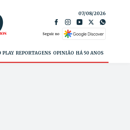
07/08/2026
Seguir no
 PLAY
REPORTAGENS
OPINIÃO
HÁ 50 ANOS