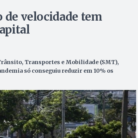
o de velocidade tem
apital
Trânsito, Transportes e Mobilidade (SMT),
pandemia só conseguiu reduzir em 10% os