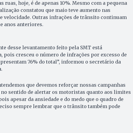
as ruas, hoje, é de apenas 10%. Mesmo com a pequena
calização constatou que maio teve aumento nas
e velocidade. Outras infrações de trânsito continuam
 anos anteriores.
te desse levantamento feito pela SMT está
, pois cresceu o número de infrações por excesso de
representam 76% do total”, informou o secretário da
.
 entendemos que devemos reforçar nossas campanhas
 no sentido de alertar os motoristas quanto aos limites
 pois apesar da ansiedade e do medo que o quadro de
eciso sempre lembrar que o trânsito também pode