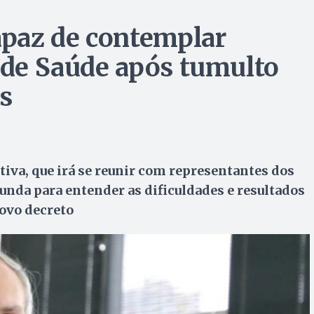
capaz de contemplar
o de Saúde após tumulto
s
tiva, que irá se reunir com representantes dos
gunda para entender as dificuldades e resultados
novo decreto