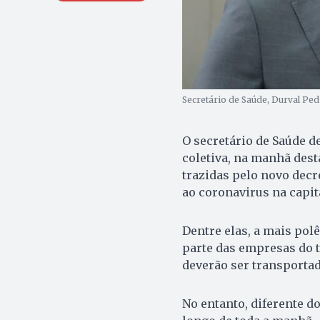
Secretário de Saúde, Durval Ped
O secretário de Saúde d
coletiva, na manhã dest
trazidas pelo novo dec
ao coronavirus na capit
Dentre elas, a mais pol
parte das empresas do t
deverão ser transporta
No entanto, diferente d