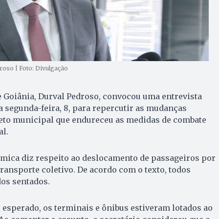
roso | Foto: Divulgação
e Goiânia, Durval Pedroso, convocou uma entrevista
a segunda-feira, 8, para repercutir as mudanças
reto municipal que endureceu as medidas de combate
al.
êmica diz respeito ao deslocamento de passageiros por
ransporte coletivo. De acordo com o texto, todos
dos sentados.
o esperado, os terminais e ônibus estiveram lotados ao