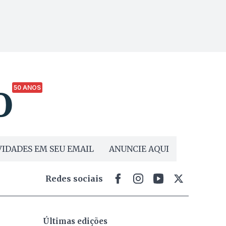
50 ANOS
IDADES EM SEU EMAIL
ANUNCIE AQUI
Redes sociais
Últimas edições