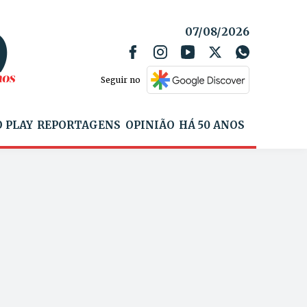
07/08/2026
Seguir no
 PLAY
REPORTAGENS
OPINIÃO
HÁ 50 ANOS