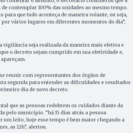
Ao comentar o assunto, o secretário considerou que a
az de contemplar 100% das unidades ao mesmo tempo.
para que tudo aconteça de maneira volante, ou seja,
e por vários lugares em diferentes momentos do dia”,
 vigilância seja realizada da maneira mais efetiva e
e que o decreto sejam cumprido em sua efetividade e,
s apareçam.
 se reunir com representantes dos órgãos de
esta segunda para entender as dificuldades e resultados
primeiro dia de novo decreto.
ntal que as pessoas redobrem os cuidados diante da
da pelo município. “há 15 dias atrás a pessoa
r um leito, hoje esse tempo é bem maior chegando a
es, as 12h”, alertou.