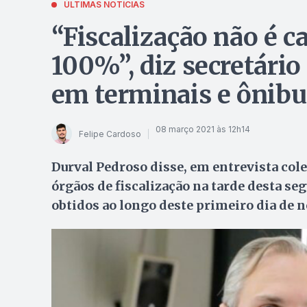
ÚLTIMAS NOTÍCIAS
“Fiscalização não é 
100%”, diz secretári
em terminais e ônibu
08 março 2021 às 12h14
Felipe Cardoso
Durval Pedroso disse, em entrevista cole
órgãos de fiscalização na tarde desta se
obtidos ao longo deste primeiro dia de 