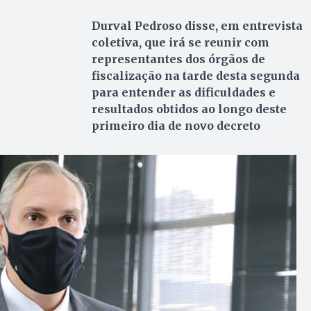
Durval Pedroso disse, em entrevista
coletiva, que irá se reunir com
representantes dos órgãos de
fiscalização na tarde desta segunda
para entender as dificuldades e
resultados obtidos ao longo deste
primeiro dia de novo decreto