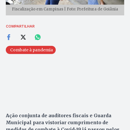
Fiscalização em Campinas | Foto: Prefeitura de Goiânia
COMPARTILHAR
Combate à pandemia
Ação conjunta de auditores fiscais e Guarda
Municipal para vistoriar cumprimento de
medidas de combate à Covid-19 já passou pelos