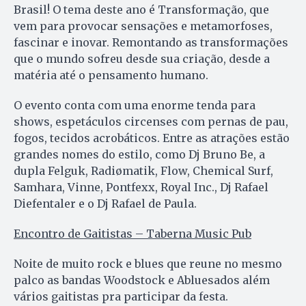
Brasil! O tema deste ano é Transformação, que
vem para provocar sensações e metamorfoses,
fascinar e inovar. Remontando as transformações
que o mundo sofreu desde sua criação, desde a
matéria até o pensamento humano.
O evento conta com uma enorme tenda para
shows, espetáculos circenses com pernas de pau,
fogos, tecidos acrobáticos. Entre as atrações estão
grandes nomes do estilo, como Dj Bruno Be, a
dupla Felguk, Radiømatik, Flow, Chemical Surf,
Samhara, Vinne, Pontfexx, Royal Inc., Dj Rafael
Diefentaler e o Dj Rafael de Paula.
Encontro de Gaitistas – Taberna Music Pub
Noite de muito rock e blues que reune no mesmo
palco as bandas Woodstock e Abluesados além
vários gaitistas pra participar da festa.