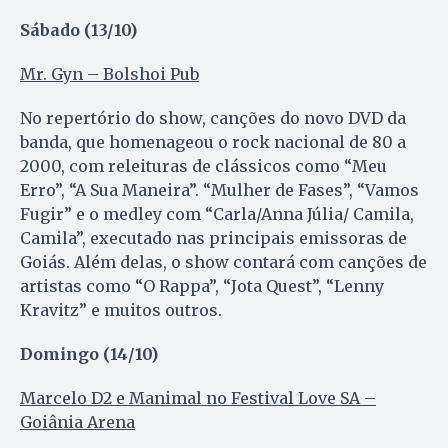
Sábado (13/10)
Mr. Gyn – Bolshoi Pub
No repertório do show, canções do novo DVD da
banda, que homenageou o rock nacional de 80 a
2000, com releituras de clássicos como “Meu
Erro”, “A Sua Maneira”. “Mulher de Fases”, “Vamos
Fugir” e o medley com “Carla/Anna Júlia/ Camila,
Camila”, executado nas principais emissoras de
Goiás. Além delas, o show contará com canções de
artistas como “O Rappa”, “Jota Quest”, “Lenny
Kravitz” e muitos outros.
Domingo (14/10)
Marcelo D2 e Manimal no Festival Love SA –
Goiânia Arena