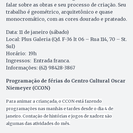
falar sobre as obras e seu processo de criação. Seu
trabalho é geométrico, arquitetônico e quase
monocromático, com as cores dourado e prateado.
Data: 11 de janeiro (sábado)
Local: Plus Galeria (Qd. F-36 lt 06 – Rua 114, 70 – St.
Sul)
Horário: 19h
Ingressos: Entrada franca.
Informações: (62) 98428-3867
Programação de férias do Centro Cultural Oscar
Niemeyer (CCON)
Para animar a criançada, o CCON está fazendo
programações nas manhãs e tardes desde o dia 4 de
janeiro. Contação de histórias e jogos de xadrez são
algumas das atividades do mês.