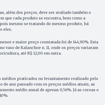
oas, além dos preços, deve ser avaliado também o
em que cada produto se encontra, bem como a
 pois mesmo se tratando do mesmo produto, há
e eles.
menor e maior preço constatada foi de 144,90%. Esta
 no vaso de Kalanchoe n. 11, onde os preços variaram
ricultura, até R$ 12,00 em outra.
 médios praticados no levantamento realizado pelo
o do ano passado com os preços médios atuais, as
umento médio anual de apenas 0,56%. Já as coroas o
,10%.