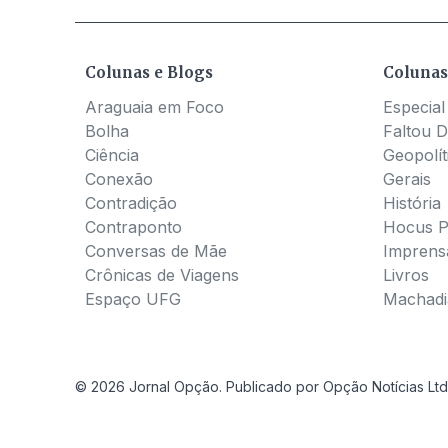
Colunas e Blogs
Colunas
Araguaia em Foco
Especial
Bolha
Faltou D
Ciência
Geopolít
Conexão
Gerais
Contradição
História
Contraponto
Hocus 
Conversas de Mãe
Imprens
Crônicas de Viagens
Livros
Espaço UFG
Machadia
© 2026 Jornal Opção. Publicado por Opção Notícias Ltd