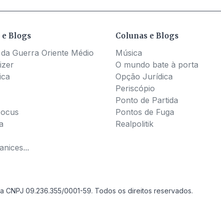
 e Blogs
Colunas e Blogs
 da Guerra Oriente Médio
Música
izer
O mundo bate à porta
ica
Opção Jurídica
Periscópio
Ponto de Partida
Pocus
Pontos de Fuga
a
Realpolitik
nices...
a CNPJ 09.236.355/0001-59. Todos os direitos reservados.