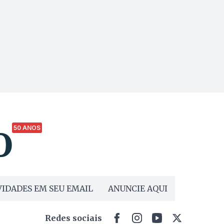
50 ANOS
IDADES EM SEU EMAIL
ANUNCIE AQUI
Redes sociais