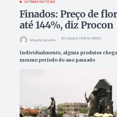
ÚLTIMAS NOTÍCIAS
Finados: Preço de flo
até 144%, diz Procon
30 outubro 2018 às 08h52
Mayara Carvalho
Individualmente, alguns produtos chega
mesmo período do ano passado