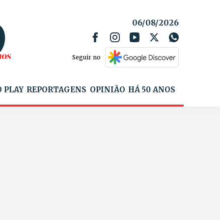
06/08/2026
Seguir no
 PLAY
REPORTAGENS
OPINIÃO
HÁ 50 ANOS