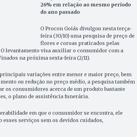
26% em relação ao mesmo período
do ano passado
O Procon Goiás divulgou nesta terça-
feira (30/10) uma pesquisa de preço de
flores e coroas praticados pelas
l. O levantamento visa auxiliar o consumidor com a
inados na próxima sexta-feira (2/11).
principais variações entre menor e maior preço, bem
umento ou redução no preço médio, a pesquisa também
tar os consumidores acerca de um produto bastante
es, o plano de assistência funerária.
rabilidade em que o consumidor se encontra, ele
o esses serviços sem os devidos cuidados,