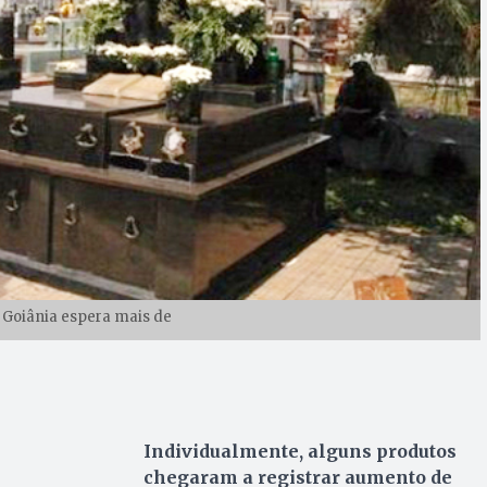
 Goiânia espera mais de
Individualmente, alguns produtos
chegaram a registrar aumento de