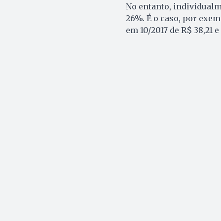
No entanto, individual
26%. É o caso, por exem
em 10/2017 de R$ 38,21 e