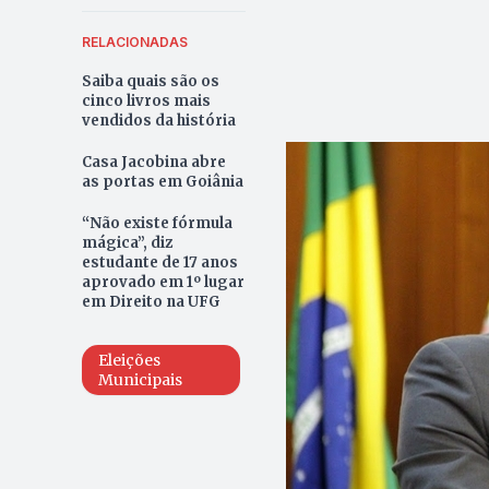
RELACIONADAS
Saiba quais são os
cinco livros mais
vendidos da história
Casa Jacobina abre
as portas em Goiânia
“Não existe fórmula
mágica”, diz
estudante de 17 anos
aprovado em 1º lugar
em Direito na UFG
Eleições
Municipais