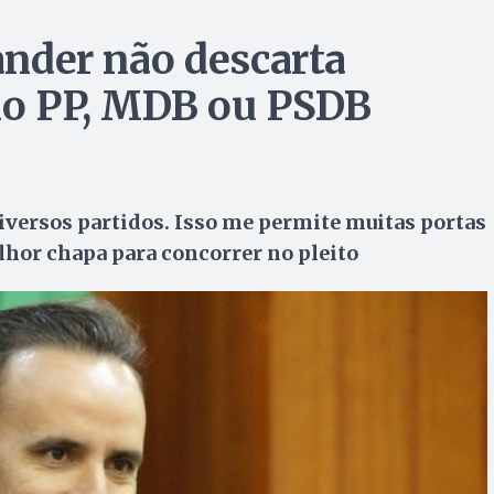
Zander não descarta
elo PP, MDB ou PSDB
diversos partidos. Isso me permite muitas portas
lhor chapa para concorrer no pleito