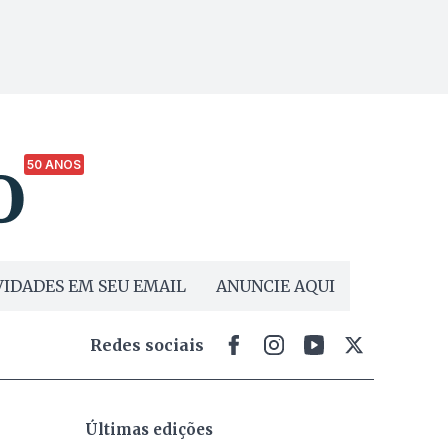
50 ANOS
IDADES EM SEU EMAIL
ANUNCIE AQUI
Redes sociais
Últimas edições