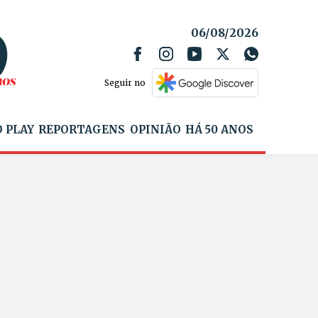
06/08/2026
Seguir no
 PLAY
REPORTAGENS
OPINIÃO
HÁ 50 ANOS