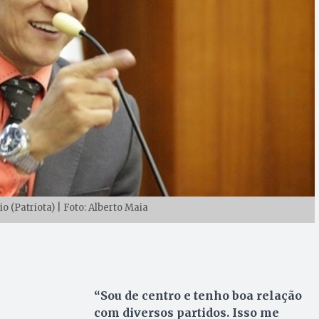
 (Patriota) | Foto: Alberto Maia
“Sou de centro e tenho boa relação
com diversos partidos. Isso me