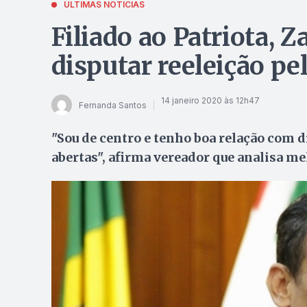
ÚLTIMAS NOTÍCIAS
Filiado ao Patriota, 
disputar reeleição p
14 janeiro 2020 às 12h47
Fernanda Santos
"Sou de centro e tenho boa relação com 
abertas", afirma vereador que analisa me