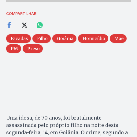
COMPARTILHAR
Facadas
Filho
Goiânia
Homicídio
Mãe
PM
Preso
Uma idosa, de 70 anos, foi brutalmente
assassinada pelo próprio filho na noite desta
segunda-feira, 14, em Goiânia. O crime, segundo a