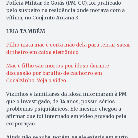
Polícia Militar de Goiás (PM-GO), foi praticado
pelo suspeito na residência onde morava com a
vítima, no Conjunto Aruanã 3.
LEIA TAMBÉM
Filho mata mãe e corta mão dela para tentar sacar
dinheiro em caixa eletrônico
Mãe e filho são mortos por idoso durante
discussão por barulho de cachorro em
Cocalzinho. Veja o vídeo
Vizinhos e familiares da idosa informaram à PM
que o investigado, de 34 anos, possui sérios
problemas psiquiátricos. Ele mesmo chegou a
afirmar que foi internado em vídeo gravado pela
corporação.
Ainda não se sabe, porém, se ele estaria em surto