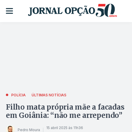
POLÍCIA
ÚLTIMAS NOTÍCIAS
Filho mata própria mãe a facadas
em Goiânia: “não me arrependo”
15 abril 2025 às 11h36
Pedro Moura