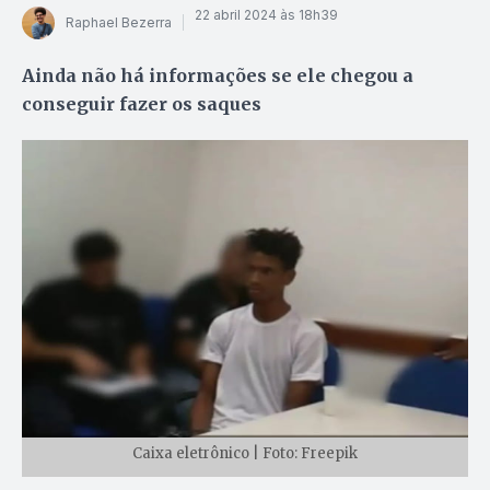
22 abril 2024 às 18h39
Raphael Bezerra
Ainda não há informações se ele chegou a
conseguir fazer os saques
Caixa eletrônico | Foto: Freepik