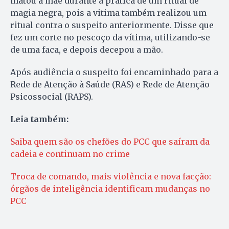
matou a mãe durante a prática de um ritual de
magia negra, pois a vitima também realizou um
ritual contra o suspeito anteriormente. Disse que
fez um corte no pescoço da vítima, utilizando-se
de uma faca, e depois decepou a mão.
Após audiência o suspeito foi encaminhado para a
Rede de Atenção à Saúde (RAS) e Rede de Atenção
Psicossocial (RAPS).
Leia também:
Saiba quem são os chefões do PCC que saíram da
cadeia e continuam no crime
Troca de comando, mais violência e nova facção:
órgãos de inteligência identificam mudanças no
PCC