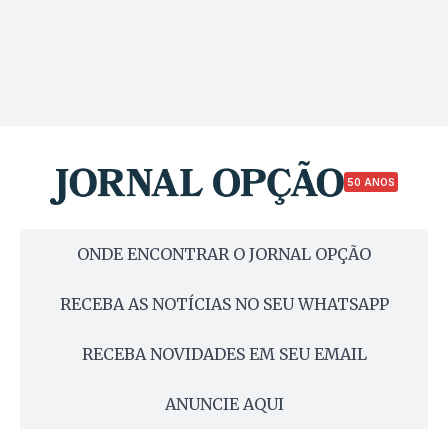
50 ANOS
ONDE ENCONTRAR O JORNAL OPÇÃO
RECEBA AS NOTÍCIAS NO SEU WHATSAPP
RECEBA NOVIDADES EM SEU EMAIL
ANUNCIE AQUI