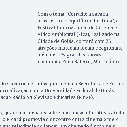
Com o tema “Cerrado: a savana
brasileira e o equilíbrio do clima”, o
Festival Internacional de Cinema e
Vídeo Ambiental (Fica), realizado na
Cidade de Goiás, contará com 26
atrações musicais locais e regionais,
além de três grandes shows
nacionais: Zeca Baleiro, Mart’nália e
 do Governo de Goiás, por meio da Secretaria de Estado
 correalização com a Universidade Federal de Goiás
ação Rádio e Televisão Educativa (RTVE).
s, quando os debates sobre mudanças climáticas ainda
 o Fica já promovia o encontro entre cinema e meio
a sua relevância ao lançar um chamado à ação pela