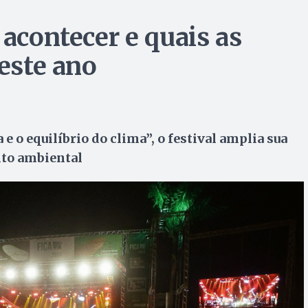
 acontecer e quais as
neste ano
e o equilíbrio do clima”, o festival amplia sua
nto ambiental