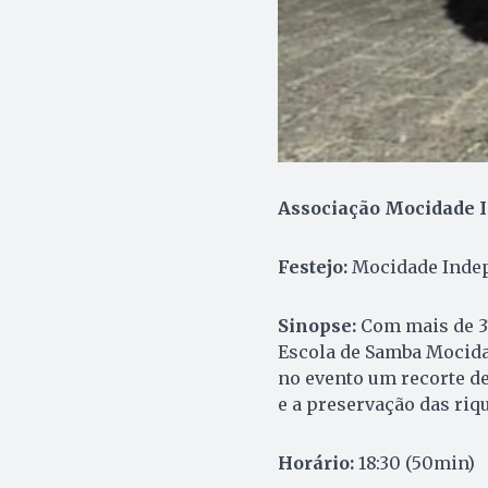
Associação Mocidade I
Festejo:
Mocidade Indep
Sinopse:
Com mais de 37
Escola de Samba Mocida
no evento um recorte d
e a preservação das riq
Horário:
18:30 (50min)