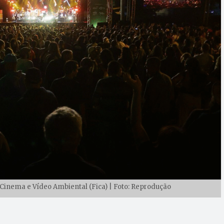
 Cinema e Vídeo Ambiental (Fica) | Foto: Reprodução