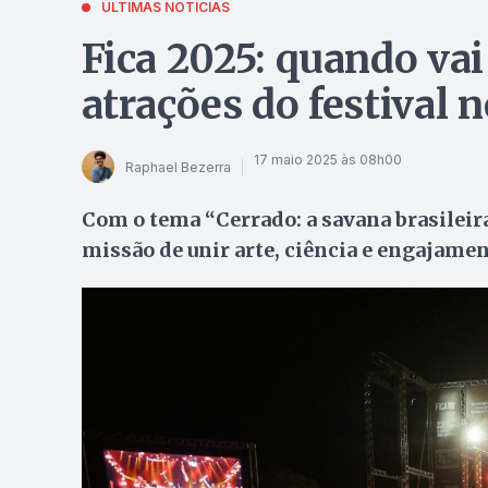
ÚLTIMAS NOTÍCIAS
Fica 2025: quando vai
atrações do festival 
17 maio 2025 às 08h00
Raphael Bezerra
Com o tema “Cerrado: a savana brasileira 
missão de unir arte, ciência e engajame