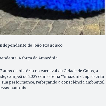
ndependente do João Francisco
endente: A força da Amazônia
 anos de história no carnaval da Cidade de Goiás, a
de, campeã de 2025 com o tema “Amazônia”, apresenta
e sua performance, reforçando a consciência ambiental
uezas naturais.