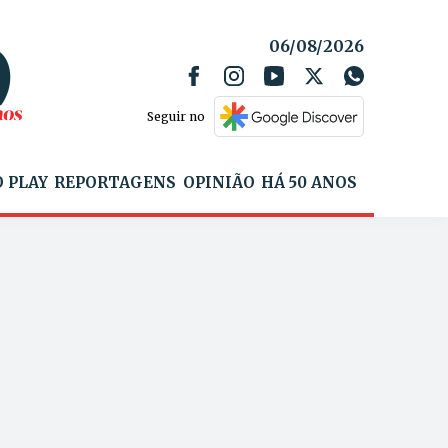
06/08/2026
Seguir no
 PLAY
REPORTAGENS
OPINIÃO
HÁ 50 ANOS