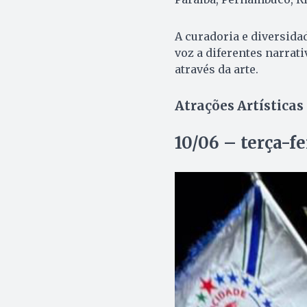
A curadoria e diversid
voz a diferentes narrat
através da arte.
Atrações Artísticas
10/06 – terça-fe