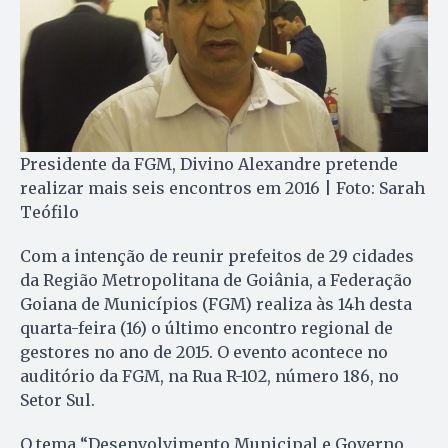
Presidente da FGM, Divino Alexandre pretende
realizar mais seis encontros em 2016 | Foto: Sarah
Teófilo
Com a intenção de reunir prefeitos de 29 cidades
da Região Metropolitana de Goiânia, a Federação
Goiana de Municípios (FGM) realiza às 14h desta
quarta-feira (16) o último encontro regional de
gestores no ano de 2015. O evento acontece no
auditório da FGM, na Rua R-102, número 186, no
Setor Sul.
O tema “Desenvolvimento Municipal e Governo