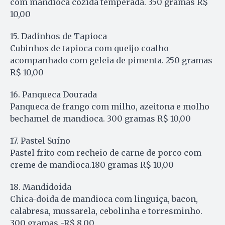
com mandioca cozida temperada. 350 gramas R$
10,00
15. Dadinhos de Tapioca
Cubinhos de tapioca com queijo coalho
acompanhado com geleia de pimenta. 250 gramas
R$ 10,00
16. Panqueca Dourada
Panqueca de frango com milho, azeitona e molho
bechamel de mandioca. 300 gramas R$ 10,00
17. Pastel Suíno
Pastel frito com recheio de carne de porco com
creme de mandioca.180 gramas R$ 10,00
18. Mandidoida
Chica-doida de mandioca com linguiça, bacon,
calabresa, mussarela, cebolinha e torresminho.
300 gramas -R$ 8,00