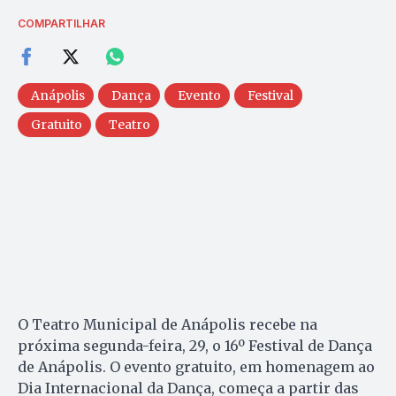
COMPARTILHAR
Anápolis
Dança
Evento
Festival
Gratuito
Teatro
O Teatro Municipal de Anápolis recebe na
próxima segunda-feira, 29, o 16º Festival de Dança
de Anápolis. O evento gratuito, em homenagem ao
Dia Internacional da Dança, começa a partir das