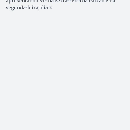
apresentando 35º na Sexta-Feira da Paixão e na
segunda-feira, dia 2.