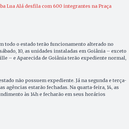
ba Lua Alá desfila com 600 integrantes na Praça
m todo o estado terão funcionamento alterado no
sábado, 10, as unidades instaladas em Goiânia – exceto
ille – e Aparecida de Goiânia terão expediente normal,
estado não possuem expediente. Já na segunda e terça-
 as agências estarão fechadas. Na quarta-feira, 14, as
endimento às 14h e fecharão em seus horários