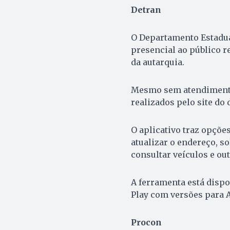
Detran
O Departamento Estadual
presencial ao público re
da autarquia.
Mesmo sem atendimento
realizados pelo site do
O aplicativo traz opçõe
atualizar o endereço, so
consultar veículos e out
A ferramenta está dispo
Play com versões para A
Procon