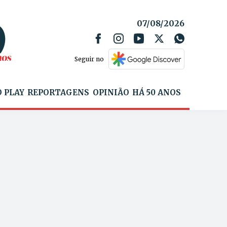
07/08/2026
Seguir no
 PLAY
REPORTAGENS
OPINIÃO
HÁ 50 ANOS