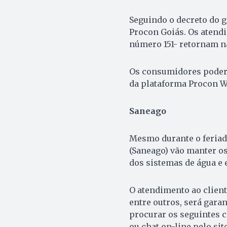
Seguindo o decreto do g
Procon Goiás. Os atendi
número 151- retornam na 
Os consumidores poderã
da plataforma Procon W
Saneago
Mesmo durante o feriad
(Saneago) vão manter o
dos sistemas de água e 
O atendimento ao client
entre outros, será gara
procurar os seguintes c
ou chat on-line pelo si