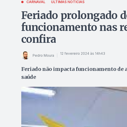
CARNAVAL
ÚLTIMAS NOTÍCIAS
Feriado prolongado d
funcionamento nas re
confira
12 fevereiro 2024 às 14h43
Pedro Moura
Feriado não impacta funcionamento de a
saúde