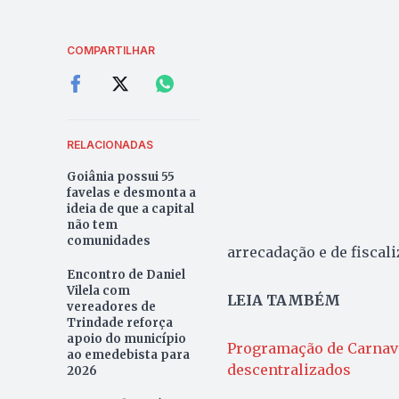
COMPARTILHAR
RELACIONADAS
Goiânia possui 55
favelas e desmonta a
ideia de que a capital
não tem
comunidades
arrecadação e de fiscal
Encontro de Daniel
Vilela com
LEIA TAMBÉM
vereadores de
Trindade reforça
apoio do município
Programação de Carnava
ao emedebista para
descentralizados
2026