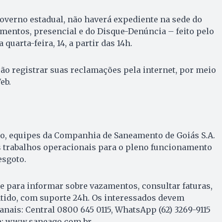
overno estadual, não haverá expediente na sede do
mentos, presencial e do Disque-Denúncia – feito pelo
quarta-feira, 14, a partir das 14h.
o registrar suas reclamações pela internet, por meio
eb.
o, equipes da Companhia de Saneamento de Goiás S.A.
s trabalhos operacionais para o pleno funcionamento
esgoto.
e para informar sobre vazamentos, consultar faturas,
ntido, com suporte 24h. Os interessados devem
anais: Central 0800 645 0115, WhatsApp (62) 3269-9115
te: www.saneago.com.br