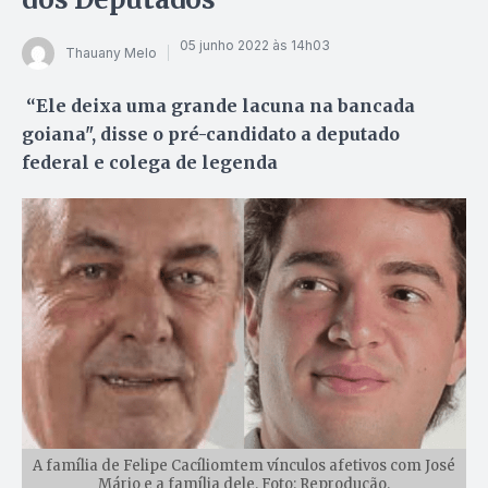
05 junho 2022 às 14h03
Thauany Melo
“Ele deixa uma grande lacuna na bancada
goiana", disse o pré-candidato a deputado
federal e colega de legenda
A família de Felipe Cacíliomtem vínculos afetivos com José
Mário e a família dele. Foto: Reprodução.