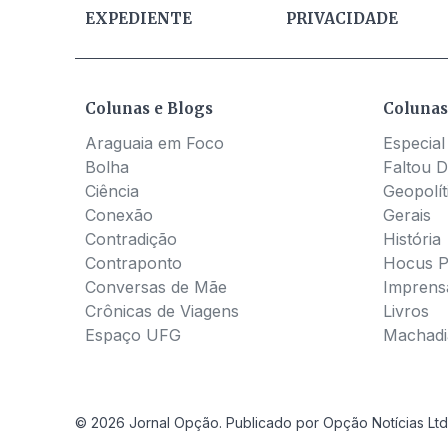
EXPEDIENTE
PRIVACIDADE
Colunas e Blogs
Colunas
Araguaia em Foco
Especial
Bolha
Faltou D
Ciência
Geopolít
Conexão
Gerais
Contradição
História
Contraponto
Hocus 
Conversas de Mãe
Imprens
Crônicas de Viagens
Livros
Espaço UFG
Machadia
© 2026 Jornal Opção. Publicado por Opção Notícias Ltd