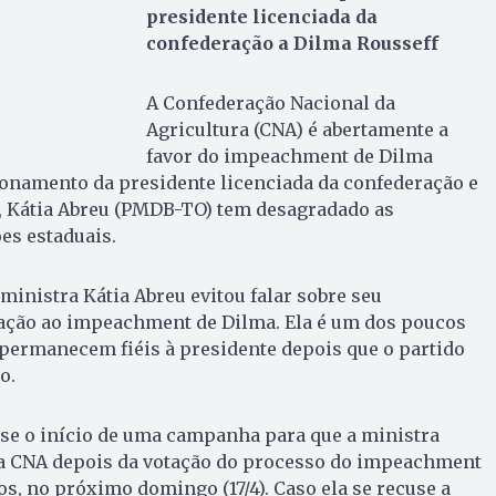
presidente licenciada da
confederação a Dilma Rousseff
A Confederação Nacional da
Agricultura (CNA) é abertamente a
favor do impeachment de Dilma
ionamento da presidente licenciada da confederação e
a, Kátia Abreu (PMDB-TO) tem desagradado as
es estaduais.
ministra Kátia Abreu evitou falar sobre seu
ção ao impeachment de Dilma. Ela é um dos poucos
rmanecem fiéis à presidente depois que o partido
o.
-se o início de uma campanha para que a ministra
a CNA depois da votação do processo do impeachment
, no próximo domingo (17/4). Caso ela se recuse a