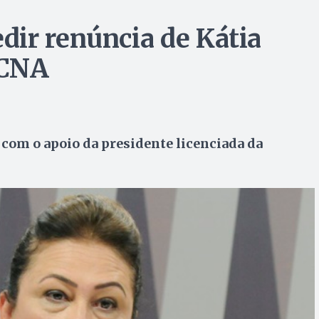
ir renúncia de Kátia
 CNA
 com o apoio da presidente licenciada da