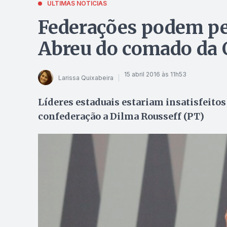
ÚLTIMAS NOTÍCIAS
Federações podem ped
Abreu do comado da
15 abril 2016 às 11h53
Larissa Quixabeira
Líderes estaduais estariam insatisfeitos
confederação a Dilma Rousseff (PT)