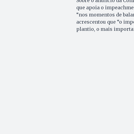
Sobre o anúncio da Conf
que apoia o impeachmen
“nos momentos de balan
acrescentou que “o imp
plantio, o mais importa