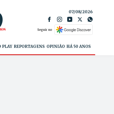
07/08/2026
Seguir no
 PLAY
REPORTAGENS
OPINIÃO
HÁ 50 ANOS