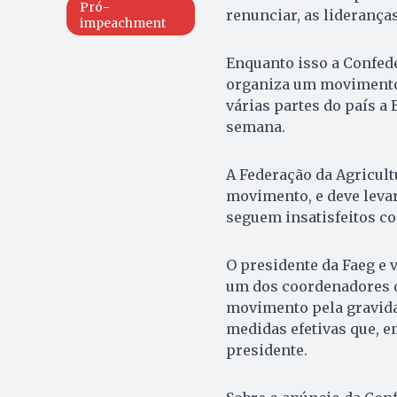
Pró-
renunciar, as liderança
impeachment
Enquanto isso a Confede
organiza um movimento
várias partes do país a
semana.
A Federação da Agricult
movimento, e deve leva
seguem insatisfeitos co
O presidente da Faeg e 
um dos coordenadores do
movimento pela gravida
medidas efetivas que, e
presidente.