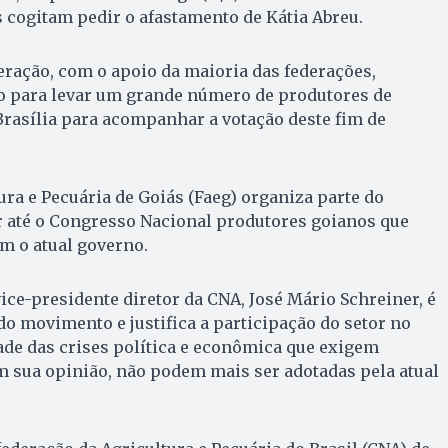
s cogitam pedir o afastamento de Kátia Abreu.
ração, com o apoio da maioria das federações,
 para levar um grande número de produtores de
 Brasília para acompanhar a votação deste fim de
ura e Pecuária de Goiás (Faeg) organiza parte do
r até o Congresso Nacional produtores goianos que
m o atual governo.
vice-presidente diretor da CNA, José Mário Schreiner, é
 movimento e justifica a participação do setor no
de das crises política e econômica que exigem
m sua opinião, não podem mais ser adotadas pela atual