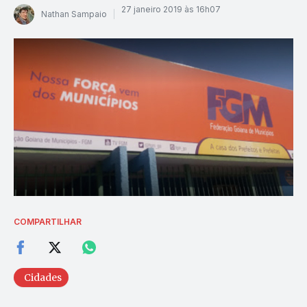
27 janeiro 2019 às 16h07
Nathan Sampaio
COMPARTILHAR
Cidades