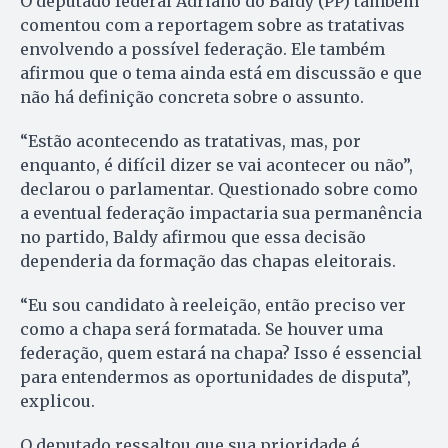
O deputado federal Adriano do Baldy (PP) também
comentou com a reportagem sobre as tratativas
envolvendo a possível federação. Ele também
afirmou que o tema ainda está em discussão e que
não há definição concreta sobre o assunto.
“Estão acontecendo as tratativas, mas, por
enquanto, é difícil dizer se vai acontecer ou não”,
declarou o parlamentar. Questionado sobre como
a eventual federação impactaria sua permanência
no partido, Baldy afirmou que essa decisão
dependeria da formação das chapas eleitorais.
“Eu sou candidato à reeleição, então preciso ver
como a chapa será formatada. Se houver uma
federação, quem estará na chapa? Isso é essencial
para entendermos as oportunidades de disputa”,
explicou.
O deputado ressaltou que sua prioridade é