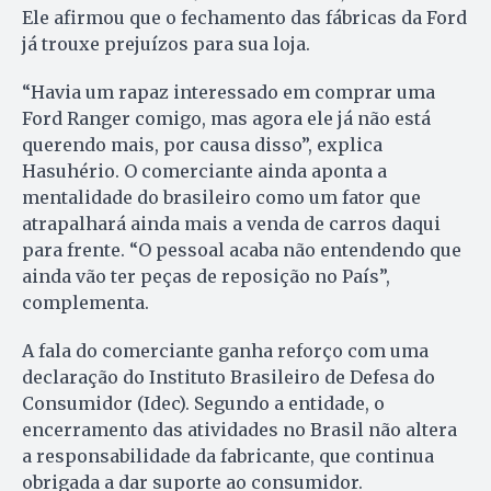
Ele afirmou que o fechamento das fábricas da Ford
já trouxe prejuízos para sua loja.
“Havia um rapaz interessado em comprar uma
Ford Ranger comigo, mas agora ele já não está
querendo mais, por causa disso”, explica
Hasuhério. O comerciante ainda aponta a
mentalidade do brasileiro como um fator que
atrapalhará ainda mais a venda de carros daqui
para frente. “O pessoal acaba não entendendo que
ainda vão ter peças de reposição no País”,
complementa.
A fala do comerciante ganha reforço com uma
declaração do Instituto Brasileiro de Defesa do
Consumidor (Idec). Segundo a entidade, o
encerramento das atividades no Brasil não altera
a responsabilidade da fabricante, que continua
obrigada a dar suporte ao consumidor.