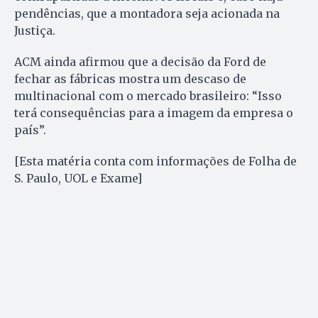
pendências, que a montadora seja acionada na
Justiça.
ACM ainda afirmou que a decisão da Ford de
fechar as fábricas mostra um descaso de
multinacional com o mercado brasileiro: “Isso
terá consequências para a imagem da empresa o
país”.
[Esta matéria conta com informações de Folha de
S. Paulo, UOL e Exame]