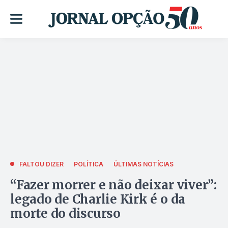
FALTOU DIZER
POLÍTICA
ÚLTIMAS NOTÍCIAS
“Fazer morrer e não deixar viver”:
legado de Charlie Kirk é o da
morte do discurso