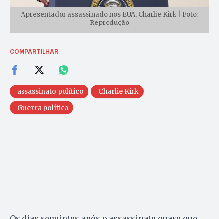
Apresentador assassinado nos EUA, Charlie Kirk | Foto:
Reprodução
COMPARTILHAR
assassinato político
Charlie Kirk
Guerra política
Os dias seguintes após o assassinato quase que