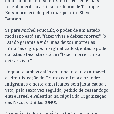
ódio, como o antissemitismo de Hitler, e mais
recentemente, o antiesquerdismo de Trump e
Bolsonaro, criado pelo marqueteiro Steve
Bannon.
Se para Michel Foucault, o poder de um Estado
moderno está em “fazer viver e deixar morrer” (o
Estado garante a vida, mas deixar morrer as
minorias e grupos marginalizados), então o poder
do Estado fascista está em “fazer morrer e não
deixar viver”.
Enquanto ambos estão em uma luta interminável,
a administração de Trump continua a prender
imigrantes e norte-americanos sem justa-causa e
veta, pela sexta vez seguida, pedido de cessar-fogo
entre Israel e Palestina na cúpula da Organização
das Nações Unidas (ONU).
A relevância deste cenário exterior no campo