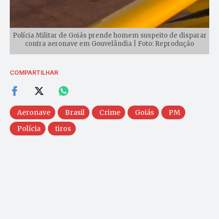
Polícia Militar de Goiás prende homem suspeito de disparar
contra aeronave em Gouvelândia | Foto: Reprodução
COMPARTILHAR
Aeronave
Brasil
Crime
Goiás
PM
Polícia
tiros