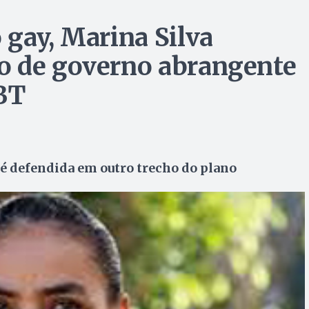
 gay, Marina Silva
o de governo abrangente
BT
 defendida em outro trecho do plano