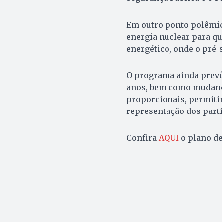
Em outro ponto polêmico
energia nuclear para qu
energético, onde o pré-s
O programa ainda prevê
anos, bem como mudança
proporcionais, permitin
representação dos parti
Confira
AQUI
o plano de