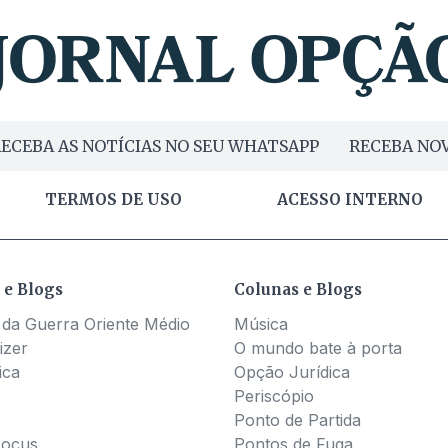
ECEBA AS NOTÍCIAS NO SEU WHATSAPP
RECEBA NOV
TERMOS DE USO
ACESSO INTERNO
 e Blogs
Colunas e Blogs
 da Guerra Oriente Médio
Música
izer
O mundo bate à porta
ica
Opção Jurídica
Periscópio
Ponto de Partida
Pocus
Pontos de Fuga