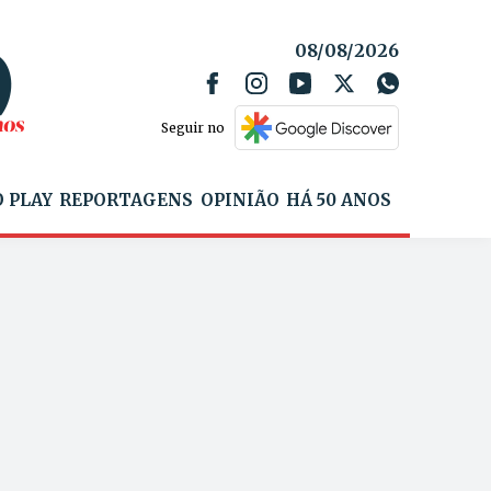
08/08/2026
Seguir no
 PLAY
REPORTAGENS
OPINIÃO
HÁ 50 ANOS