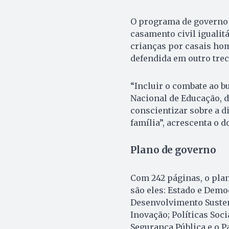
O programa de governo 
casamento civil igualit
crianças por casais ho
defendida em outro trec
“Incluir o combate ao b
Nacional de Educação, d
conscientizar sobre a d
família”, acrescenta o 
Plano de governo
Com 242 páginas, o plan
são eles: Estado e Demo
Desenvolvimento Sustent
Inovação; Políticas Soc
Segurança Pública e o Pa