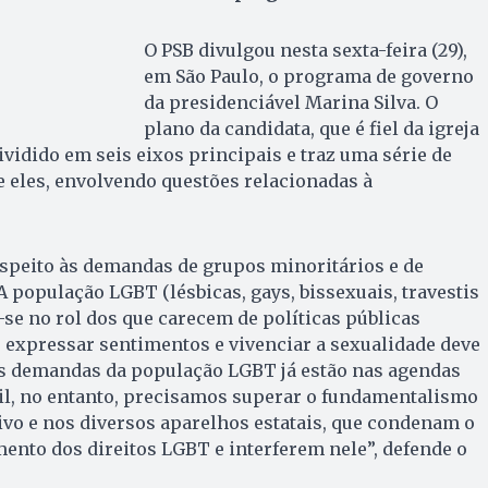
O PSB divulgou nesta sexta-feira (29),
em São Paulo, o programa de governo
da presidenciável Marina Silva. O
plano da candidata, que é fiel da igreja
ividido em seis eixos principais e traz uma série de
 eles, envolvendo questões relacionadas à
espeito às demandas de grupos minoritários e de
 população LGBT (lésbicas, gays, bissexuais, travestis
-se no rol dos que carecem de políticas públicas
de expressar sentimentos e vivenciar a sexualidade deve
 As demandas da população LGBT já estão nas agendas
sil, no entanto, precisamos superar o fundamentalismo
ivo e nos diversos aparelhos estatais, que condenam o
nto dos direitos LGBT e interferem nele”, defende o