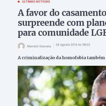
ÚLTIMAS NOTÍCIAS
A favor do casamento
surpreende com plan
para comunidade LG
29 agosto 2014 às 18h22
Marcelo Gouveia
A criminalização da homofobia também é