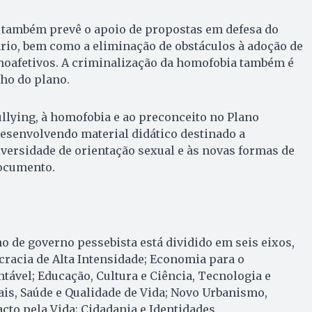
também prevê o apoio de propostas em defesa do
ário, bem como a eliminação de obstáculos à adoção de
moafetivos. A criminalização da homofobia também é
ho do plano.
ullying, à homofobia e ao preconceito no Plano
esenvolvendo material didático destinado a
iversidade de orientação sexual e às novas formas de
documento.
o de governo pessebista está dividido em seis eixos,
cracia de Alta Intensidade; Economia para o
ável; Educação, Cultura e Ciência, Tecnologia e
iais, Saúde e Qualidade de Vida; Novo Urbanismo,
cto pela Vida; Cidadania e Identidades.