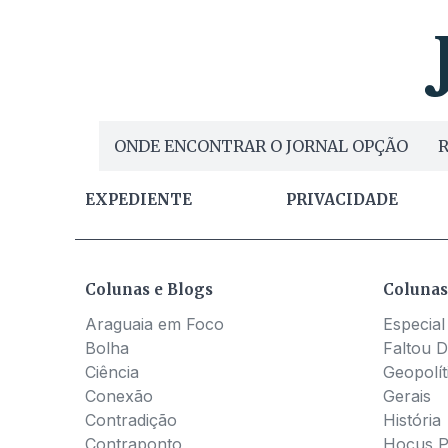
ONDE ENCONTRAR O JORNAL OPÇÃO
R
EXPEDIENTE
PRIVACIDADE
Colunas e Blogs
Colunas
Araguaia em Foco
Especial
Bolha
Faltou D
Ciência
Geopolít
Conexão
Gerais
Contradição
História
Contraponto
Hocus 