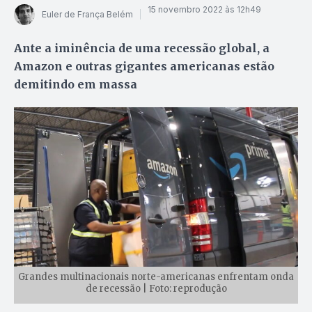
15 novembro 2022 às 12h49
Euler de França Belém
Ante a iminência de uma recessão global, a
Amazon e outras gigantes americanas estão
demitindo em massa
Grandes multinacionais norte-americanas enfrentam onda
de recessão | Foto: reprodução