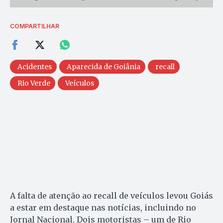
COMPARTILHAR
Acidentes
Aparecida de Goiânia
recall
Rio Verde
Veículos
A falta de atenção ao recall de veículos levou Goiás
a estar em destaque nas notícias, incluindo no
Jornal Nacional. Dois motoristas – um de Rio