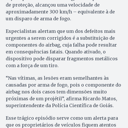
de proteção, alcançou uma velocidade de
aproximadamente 300 km/h – equivalente à de
um disparo de arma de fogo.
Especialistas alertam que um dos defeitos mais
urgentes a serem corrigidos é a substituição de
componentes do airbag, cuja falha pode resultar
em consequências fatais. Quando ativado, o
dispositivo pode disparar fragmentos metálicos
com a força de um tiro.
“Nas vítimas, as lesões eram semelhantes às
causadas por arma de fogo, pois o componente do
airbag nos dois casos tem dimensões muito
próximas de um projétil”, afirma Ricardo Matos,
superintendente da Polícia Científica de Goiás.
Esse trágico episódio serve como um alerta para
que os proprietários de veículos fiquem atentos