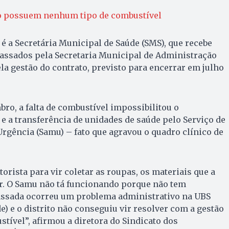
ão possuem nenhum tipo de combustível
é a Secretária Municipal de Saúde (SMS), que recebe
assados pela Secretaria Municipal de Administração
la gestão do contrato, previsto para encerrar em julho
bro, a falta de combustível impossibilitou o
 a transferência de unidades de saúde pelo Serviço de
gência (Samu) – fato que agravou o quadro clínico de
orista para vir coletar as roupas, os materiais que a
ar. O Samu não tá funcionando porque não tem
ssada ocorreu um problema administrativo na UBS
e) e o distrito não conseguiu vir resolver com a gestão
tível”, afirmou a diretora do Sindicato dos