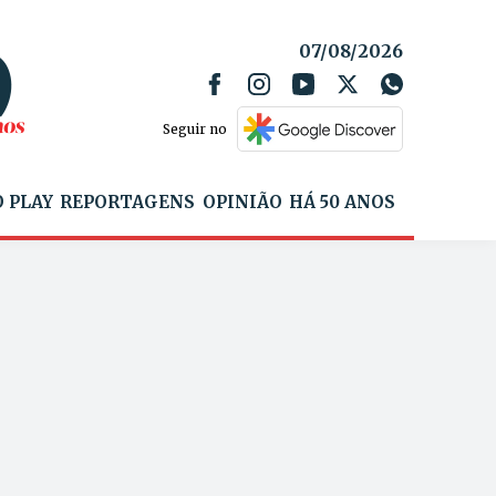
07/08/2026
Seguir no
 PLAY
REPORTAGENS
OPINIÃO
HÁ 50 ANOS