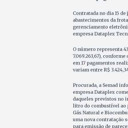
Contratada no dia 15 de 
abastecimentos da frota
gerenciamento eletrônic
empresa Dataplex Tecnol
O número representa 43
7.069.263,67), conforme
em 17 pagamentos realiz
variam entre R$ 3.424,34 
Procurada, a Semad info
empresa Dataplex comete
daqueles previstos no i
litro do combustível ao
Gás Natural e Biocombus
uma nova contratação s
para emissão de parecer