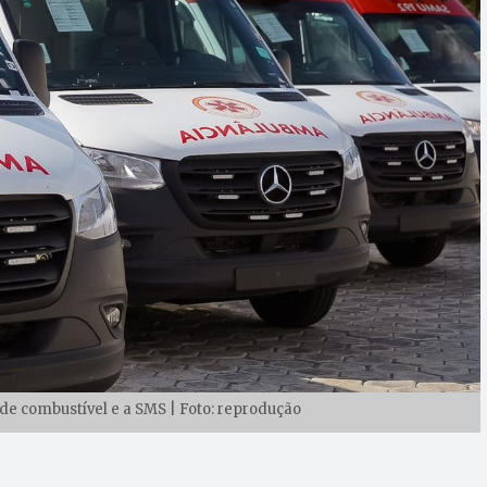
 de combustível e a SMS | Foto: reprodução