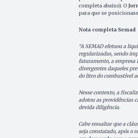
completa abaixo). O
Jor
para que se posicionas
Nota completa Semad
“A SEMAD efetuou a liqu
regularizadas, sendo imp
faturamento, a empresa D
divergentes daqueles pre
do litro do combustível a
Nesse contexto, a fiscali
adotou as providências c
devida diligência.
Cabe ressaltar que a cláu
seja constatado, após o 