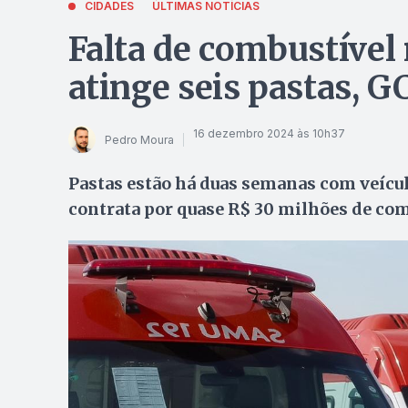
CIDADES
ÚLTIMAS NOTÍCIAS
Falta de combustível 
atinge seis pastas, 
16 dezembro 2024 às 10h37
Pedro Moura
Pastas estão há duas semanas com veícul
contrata por quase R$ 30 milhões de com