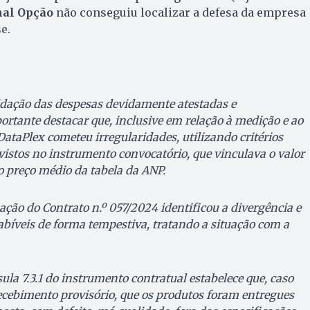
nal Opção
não conseguiu localizar a defesa da empresa
se.
idação das despesas devidamente atestadas e
ortante destacar que, inclusive em relação à medição e ao
ataPlex cometeu irregularidades, utilizando critérios
vistos no instrumento convocatório, que vinculava o valor
o preço médio da tabela da ANP.
zação do Contrato n.º 057/2024 identificou a divergência e
abíveis de forma tempestiva, tratando a situação com a
sula 7.3.1 do instrumento contratual estabelece que, caso
recebimento provisório, que os produtos foram entregues