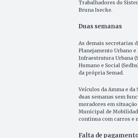
Trabalhadores do Sistem
Bruna Isecke.
Duas semanas
As demais secretarias d
Planejamento Urbano e H
Infraestrutura Urbana (
Humano e Social (Sedhs
da própria Semad.
Veículos da Amma e da S
duas semanas sem funci
moradores em situação d
Municipal de Mobilidad
continua com carros e 
Falta de pagament