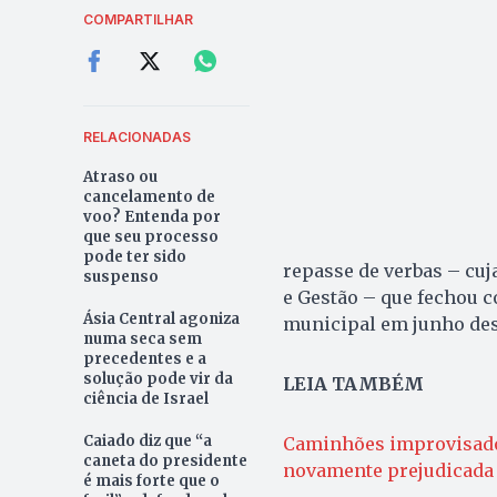
COMPARTILHAR
RELACIONADAS
Atraso ou
cancelamento de
voo? Entenda por
que seu processo
pode ter sido
repasse de verbas – cu
suspenso
e Gestão – que fechou c
Ásia Central agoniza
municipal em junho des
numa seca sem
precedentes e a
solução pode vir da
LEIA TAMBÉM
ciência de Israel
Caiado diz que “a
Caminhões improvisados,
caneta do presidente
novamente prejudicada
é mais forte que o