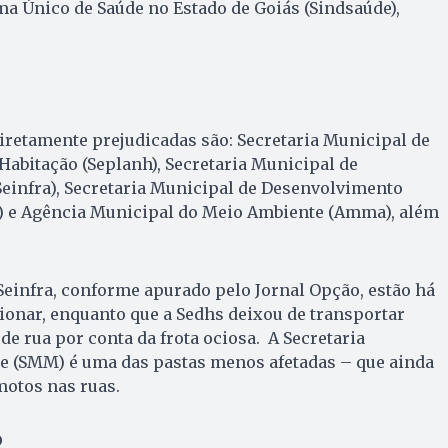
a Único de Saúde no Estado de Goiás (Sindsaúde),
iretamente prejudicadas são: Secretaria Municipal de
abitação (Seplanh), Secretaria Municipal de
Seinfra), Secretaria Municipal de Desenvolvimento
) e Agência Municipal do Meio Ambiente (Amma), além
einfra, conforme apurado pelo Jornal Opção, estão há
onar, enquanto que a Sedhs deixou de transportar
e rua por conta da frota ociosa. A Secretaria
e (SMM) é uma das pastas menos afetadas – que ainda
motos nas ruas.
o