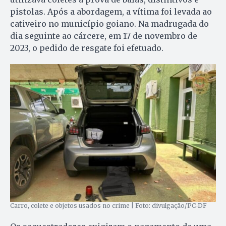
pistolas. Após a abordagem, a vítima foi levada ao
cativeiro no município goiano. Na madrugada do
dia seguinte ao cárcere, em 17 de novembro de
2023, o pedido de resgate foi efetuado.
Carro, colete e objetos usados no crime | Foto: divulgação/PC-DF