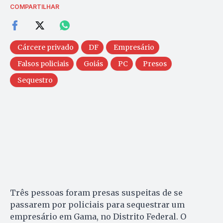
COMPARTILHAR
Cárcere privado
DF
Empresário
Falsos policiais
Goiás
PC
Presos
Sequestro
Três pessoas foram presas suspeitas de se
passarem por policiais para sequestrar um
empresário em Gama, no Distrito Federal. O