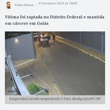
01 fevereiro 2024 às 13h55
Pedro Moura
Vítima foi raptada no Distrito Federal e mantida
em cárcere em Goiás
Empresário sendo sequestrado | Foto: divulgação/PC-DF