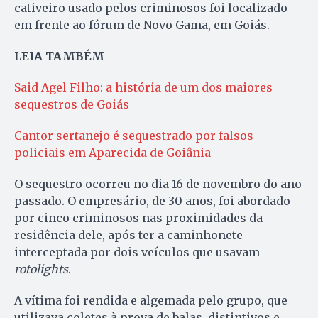
cativeiro usado pelos criminosos foi localizado
em frente ao fórum de Novo Gama, em Goiás.
LEIA TAMBÉM
Said Agel Filho: a história de um dos maiores
sequestros de Goiás
Cantor sertanejo é sequestrado por falsos
policiais em Aparecida de Goiânia
O sequestro ocorreu no dia 16 de novembro do ano
passado. O empresário, de 30 anos, foi abordado
por cinco criminosos nas proximidades da
residência dele, após ter a caminhonete
interceptada por dois veículos que usavam
rotolights
.
A vítima foi rendida e algemada pelo grupo, que
utilizava coletes à prova de balas, distintivos e