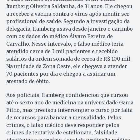
Itamberg Oliveira Saldanha, de 31 anos. Ele chegou
a receber a vacina contra o vírus após mentir ser
profissional de saúde. Segundo a investigação da
delegacia, Itamberg usava desde janeiro o carimbo
com os dados do médico Álvaro Pereira de
Carvalho. Nesse intervalo, o falso médico teria
atendido cerca de 3 mil pacientes e recebido
salários da ordem somada de cerca de R$ 100 mil.
Na unidade da Zona Oeste, ele chegava a atender
70 pacientes por dia e chegou a assinar um
atestado de óbito.
Aos policiais, Itamberg confidenciou que cursou
até o sexto ano de medicina na universidade Gama
Filho, mas precisou interromper o curso por falta
de recursos para bancar a mensalidade. Pelos
crimes, o falso médico deve responder pelos
crimes de tentativa de estelionato, falsidade
ideológica e exercício ilegal da profissão médica.