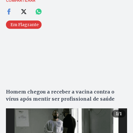
COMPARTILHAR
Em Flagrante
Homem chegou a receber a vacina contra o
vírus após mentir ser profissional de saúde
1
/1