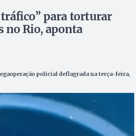
tráfico” para torturar
os no Rio, aponta
egaoperação policial deflagrada na terça-feira,