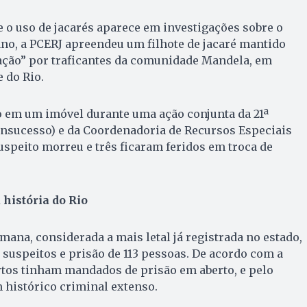
e o uso de jacarés aparece em investigações sobre o
 ano, a PCERJ apreendeu um filhote de jacaré mantido
ção” por traficantes da comunidade Mandela, em
 do Rio.
o em um imóvel durante uma ação conjunta da 21ª
onsucesso) e da Coordenadoria de Recursos Especiais
suspeito morreu e três ficaram feridos em troca de
 história do Rio
mana, considerada a mais letal já registrada no estado,
7 suspeitos e prisão de 113 pessoas. De acordo com a
ortos tinham mandados de prisão em aberto, e pelo
histórico criminal extenso.