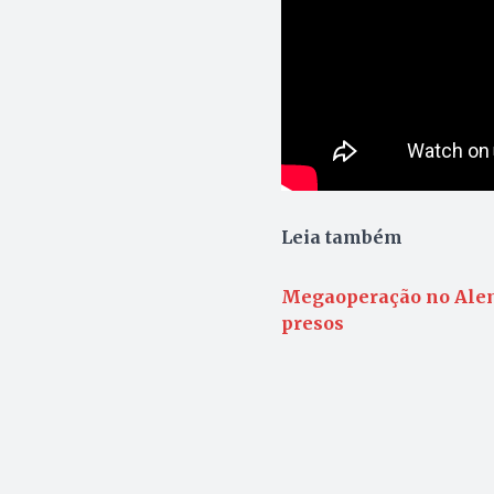
Leia também
Megaoperação no Alemã
presos