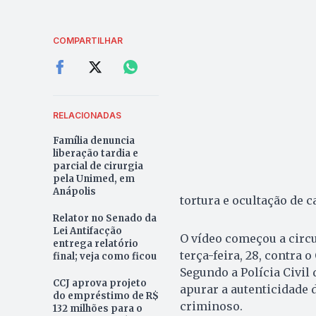
COMPARTILHAR
RELACIONADAS
Família denuncia
liberação tardia e
parcial de cirurgia
pela Unimed, em
Anápolis
tortura e ocultação de c
Relator no Senado da
Lei Antifacção
O vídeo começou a circu
entrega relatório
terça-feira, 28, contra 
final; veja como ficou
Segundo a Polícia Civil 
CCJ aprova projeto
apurar a autenticidade 
do empréstimo de R$
criminoso.
132 milhões para o