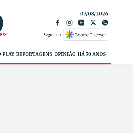
07/08/2026
Seguir no
 PLAY
REPORTAGENS
OPINIÃO
HÁ 50 ANOS