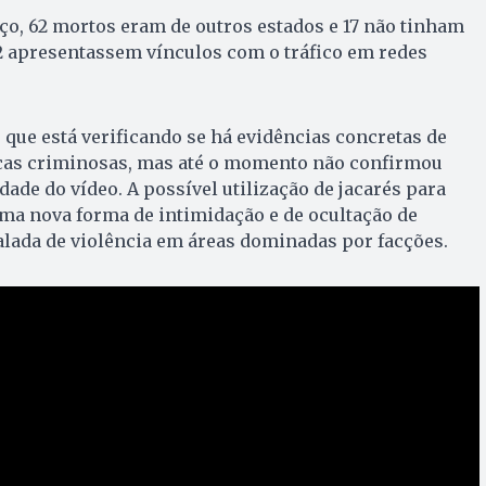
o, 62 mortos eram de outros estados e 17 não tinham
2 apresentassem vínculos com o tráfico em redes
u que está verificando se há evidências concretas de
icas criminosas, mas até o momento não confirmou
dade do vídeo. A possível utilização de jacarés para
ma nova forma de intimidação e de ocultação de
alada de violência em áreas dominadas por facções.