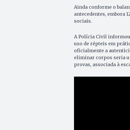
Ainda conforme o balanç
antecedentes, embora 1
sociais.
A Polícia Civil informo
uso de répteis em prát
oficialmente a autentici
eliminar corpos seria u
provas, associada à esc