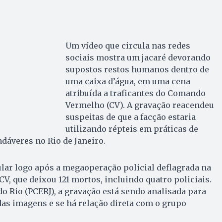
Um vídeo que circula nas redes
sociais mostra um jacaré devorando
supostos restos humanos dentro de
uma caixa d’água, em uma cena
atribuída a traficantes do Comando
Vermelho (CV). A gravação reacendeu
suspeitas de que a facção estaria
utilizando répteis em práticas de
adáveres no Rio de Janeiro.
lar logo após a megaoperação policial deflagrada na
o CV, que deixou 121 mortos, incluindo quatro policiais.
do Rio (PCERJ), a gravação está sendo analisada para
das imagens e se há relação direta com o grupo