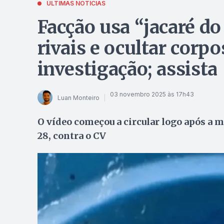
ÚLTIMAS NOTÍCIAS
Facção usa “jacaré do 
rivais e ocultar corp
investigação; assista
03 novembro 2025 às 17h43
Luan Monteiro
O vídeo começou a circular logo após a m
28, contra o CV