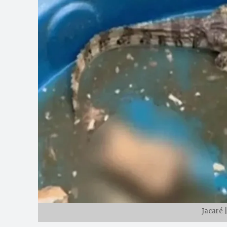
Jacaré 