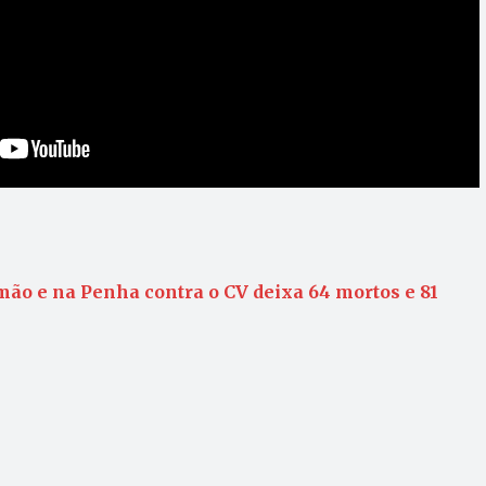
o e na Penha contra o CV deixa 64 mortos e 81