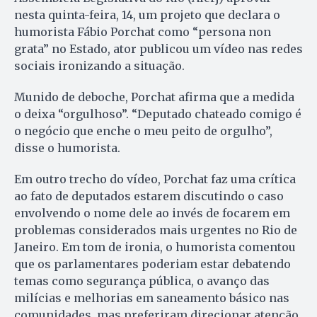
nesta quinta-feira, 14, um projeto que declara o
humorista Fábio Porchat como “persona non
grata” no Estado, ator publicou um vídeo nas redes
sociais ironizando a situação.
Munido de deboche, Porchat afirma que a medida
o deixa “orgulhoso”. “Deputado chateado comigo é
o negócio que enche o meu peito de orgulho”,
disse o humorista.
Em outro trecho do vídeo, Porchat faz uma crítica
ao fato de deputados estarem discutindo o caso
envolvendo o nome dele ao invés de focarem em
problemas considerados mais urgentes no Rio de
Janeiro. Em tom de ironia, o humorista comentou
que os parlamentares poderiam estar debatendo
temas como segurança pública, o avanço das
milícias e melhorias em saneamento básico nas
comunidades, mas preferiram direcionar atenção