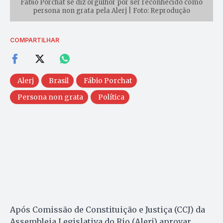
Fábio Porchat se diz orgulhor por ser reconhecido como
persona non grata pela Alerj | Foto: Reprodução
COMPARTILHAR
Alerj
Brasil
Fábio Porchat
Persona non grata
Política
Após Comissão de Constituição e Justiça (CCJ) da
Assembleia Legislativa do Rio (Alerj) aprovar