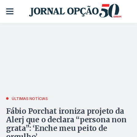
ÚLTIMAS NOTÍCIAS
Fábio Porchat ironiza projeto da
Alerj que o declara “persona non
grata”: ‘Enche meu peito de
orgulho’