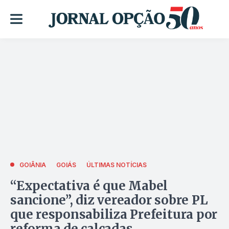
GOIÂNIA
GOIÁS
ÚLTIMAS NOTÍCIAS
“Expectativa é que Mabel
sancione”, diz vereador sobre PL
que responsabiliza Prefeitura por
reforma de calçadas