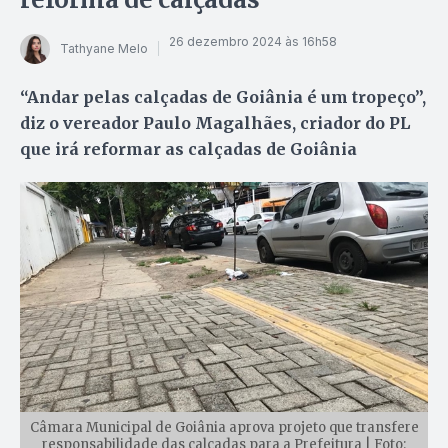
26 dezembro 2024 às 16h58
Tathyane Melo
“Andar pelas calçadas de Goiânia é um tropeço”,
diz o vereador Paulo Magalhães, criador do PL
que irá reformar as calçadas de Goiânia
Câmara Municipal de Goiânia aprova projeto que transfere
responsabilidade das calçadas para a Prefeitura | Foto: