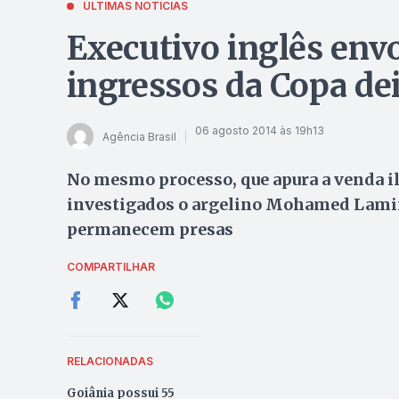
ÚLTIMAS NOTÍCIAS
Executivo inglês envo
ingressos da Copa de
06 agosto 2014 às 19h13
Agência Brasil
No mesmo processo, que apura a venda i
investigados o argelino Mohamed Lamin
permanecem presas
COMPARTILHAR
RELACIONADAS
Goiânia possui 55