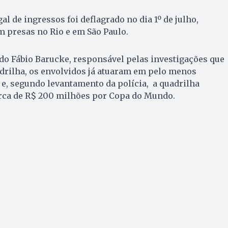
l de ingressos foi deflagrado no dia 1º de julho,
 presas no Rio e em São Paulo.
do Fábio Barucke, responsável pelas investigações que
drilha, os envolvidos já atuaram em pelo menos
e, segundo levantamento da polícia, a quadrilha
rca de R$ 200 milhões por Copa do Mundo.