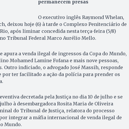
permanecem presas
O executivo inglês Raymond Whelan,
h, deixou hoje (6) à tarde o Complexo Penitenciário de
Rio, após liminar concedida nesta terça-feira (5/8)
mo Tribunal Federal Marco Aurélio Mello.
 apura a venda ilegal de ingressos da Copa do Mundo,
elino Mohamed Lamine Fofana e mais nove pessoas,
 Outro indiciado, o advogado José Massih, responde
por ter facilitado a ação da polícia para prender os
a.
ventiva decretada pela Justiça no dia 10 de julho e se
 julho à desembargadora Rosita Maria de Oliveira
minal do Tribunal de Justiça, relatora do processo
por integrar a máfia internacional de venda ilegal de
do Mundo.