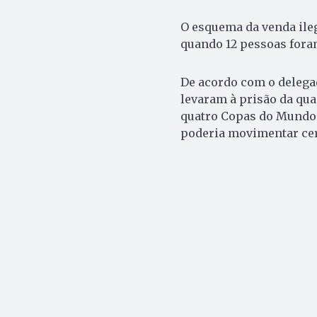
O esquema da venda ilega
quando 12 pessoas foram
De acordo com o delega
levaram à prisão da qua
quatro Copas do Mundo 
poderia movimentar ce