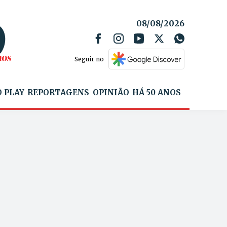
08/08/2026
Seguir no
 PLAY
REPORTAGENS
OPINIÃO
HÁ 50 ANOS