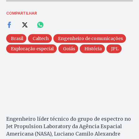
COMPARTILHAR
Brasil
Caltech
Engenheiro de comunicações
Exploração especial
Goiás
História
JPL
Engenheiro líder técnico do grupo de espectro no
Jet Propulsion Laboratory da Agência Espacial
Americana (NASA), Luciano Camilo Alexandre