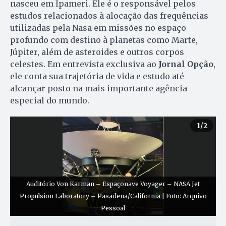
nasceu em Ipameri. Ele é o responsável pelos
estudos relacionados à alocação das frequências
utilizadas pela Nasa em missões no espaço
profundo com destino à planetas como Marte,
Júpiter, além de asteroides e outros corpos
celestes. Em entrevista exclusiva ao
Jornal Opção
,
ele conta sua trajetória de vida e estudo até
alcançar posto na mais importante agência
especial do mundo.
1
/2
Auditório Von Karman – Espaçonave Voyager – NASA Jet
Propulsion Laboratory – Pasadena/California | Foto: Arquivo
Pessoal