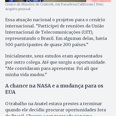
Centro de Missões de Controle, em Pasadena/California | Foto:
Arquivo pessoal
Essa atuação nacional o projetou para o cenário
internacional. “Participei de reuniões da União
Internacional de Telecomunicações (UIT),
representando o Brasil. Em algumas delas, havia
500 participantes de quase 200 países.”
Inicialmente, seus estudos eram apresentados
por outro colega. Até que surgiu a oportunidade.
“Me convidaram para apresentar. Foi ali que
minha vida mudou.”
A chance na NASA e a mudança para os
EUA
O trabalho na Anatel estava prestes a terminar
quando ele decidiu procurar oportunidades fora
do Brasil. Chegou a ser recusado por uma