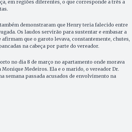
ça, em regiões diferentes, o que corresponde a três a
tas.
também demonstraram que Henry teria falecido entre
ugada. Os laudos servirão para sustentar e embasar a
e afirmam que o garoto levava, constantemente, chutes,
pancadas na cabeça por parte do vereador.
orto no dia 8 de março no apartamento onde morava
 Monique Medeiros. Ela e o marido, o vereador Dr.
 na semana passada acusados de envolvimento na