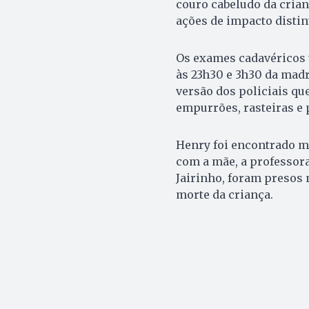
couro cabeludo da crian
ações de impacto distin
Os exames cadavéricos 
às 23h30 e 3h30 da madr
versão dos policiais qu
empurrões, rasteiras e 
Henry foi encontrado m
com a mãe, a professora
Jairinho, foram presos
morte da criança.