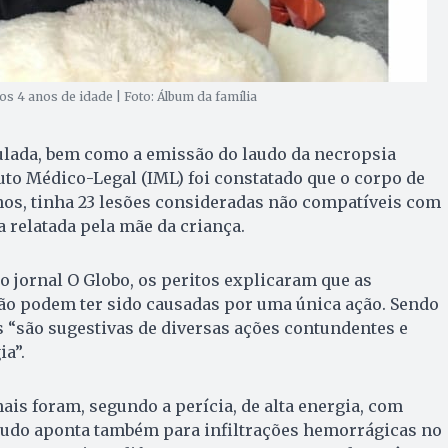
os 4 anos de idade | Foto: Álbum da família
lada, bem como a emissão do laudo da necropsia
uto Médico-Legal (IML) foi constatado que o corpo de
nos, tinha 23 lesões consideradas não compatíveis com
 relatada pela mãe da criança.
 jornal O Globo, os peritos explicaram que as
ão podem ter sido causadas por uma única ação. Sendo
 “são sugestivas de diversas ações contundentes e
ia”.
ais foram, segundo a perícia, de alta energia, com
laudo aponta também para infiltrações hemorrágicas no