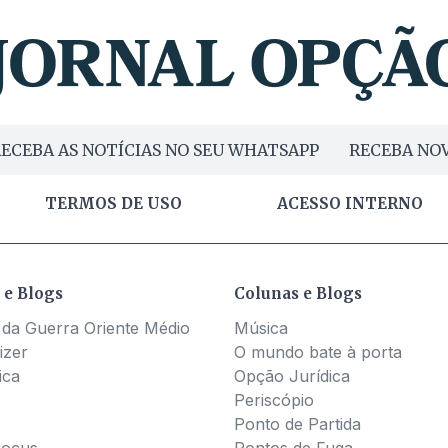
ECEBA AS NOTÍCIAS NO SEU WHATSAPP
RECEBA NOV
TERMOS DE USO
ACESSO INTERNO
 e Blogs
Colunas e Blogs
 da Guerra Oriente Médio
Música
izer
O mundo bate à porta
ica
Opção Jurídica
Periscópio
Ponto de Partida
Pocus
Pontos de Fuga