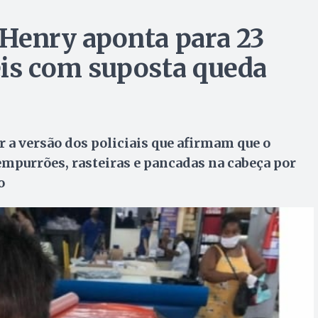
Henry aponta para 23
eis com suposta queda
 a versão dos policiais que afirmam que o
empurrões, rasteiras e pancadas na cabeça por
o