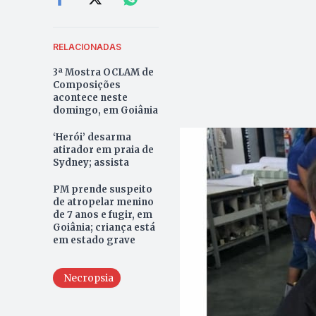
RELACIONADAS
3ª Mostra OCLAM de
Composições
acontece neste
domingo, em Goiânia
‘Herói’ desarma
atirador em praia de
Sydney; assista
PM prende suspeito
de atropelar menino
de 7 anos e fugir, em
Goiânia; criança está
em estado grave
Necropsia