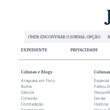
ONDE ENCONTRAR O JORNAL OPÇÃO
R
EXPEDIENTE
PRIVACIDADE
Colunas e Blogs
Colunas
Araguaia em Foco
Especial
Bolha
Faltou D
Ciência
Geopolít
Conexão
Gerais
Contradição
História
Contraponto
Hocus 