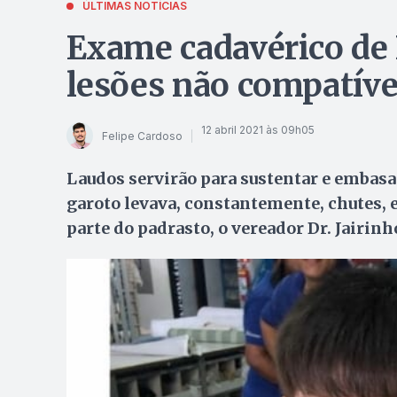
ÚLTIMAS NOTÍCIAS
Exame cadavérico de 
lesões não compatív
12 abril 2021 às 09h05
Felipe Cardoso
Laudos servirão para sustentar e embasar
garoto levava, constantemente, chutes, 
parte do padrasto, o vereador Dr. Jairinh