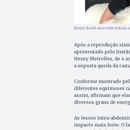
Henry Borel: uma vida ceifada a
Após a reprodução simu
apresentado pelo Instit
Henry Meirelles, de 4 a
a suposta queda da cama
Conforme mostrado pelo
diferentes equimoses n
assim, afirmam que elas
diversos graus de energ
As lesoes intra-abdomin
impacto mais forte. O 