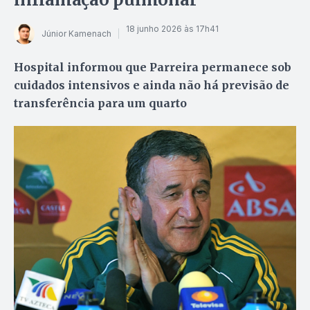
18 junho 2026 às 17h41
Júnior Kamenach
Hospital informou que Parreira permanece sob
cuidados intensivos e ainda não há previsão de
transferência para um quarto