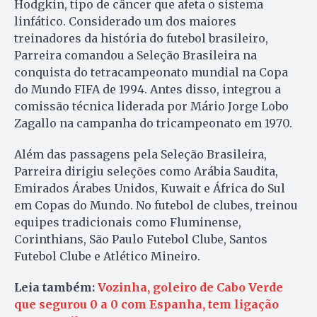
Hodgkin, tipo de câncer que afeta o sistema
linfático. Considerado um dos maiores
treinadores da história do futebol brasileiro,
Parreira comandou a Seleção Brasileira na
conquista do tetracampeonato mundial na Copa
do Mundo FIFA de 1994. Antes disso, integrou a
comissão técnica liderada por Mário Jorge Lobo
Zagallo na campanha do tricampeonato em 1970.
Além das passagens pela Seleção Brasileira,
Parreira dirigiu seleções como Arábia Saudita,
Emirados Árabes Unidos, Kuwait e África do Sul
em Copas do Mundo. No futebol de clubes, treinou
equipes tradicionais como Fluminense,
Corinthians, São Paulo Futebol Clube, Santos
Futebol Clube e Atlético Mineiro.
Leia também:
Vozinha, goleiro de Cabo Verde
que segurou 0 a 0 com Espanha, tem ligação