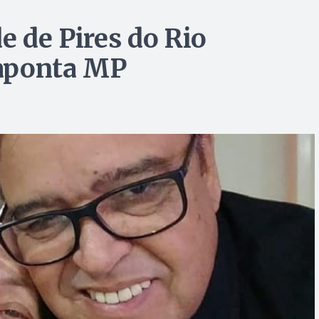
e de Pires do Rio
 aponta MP