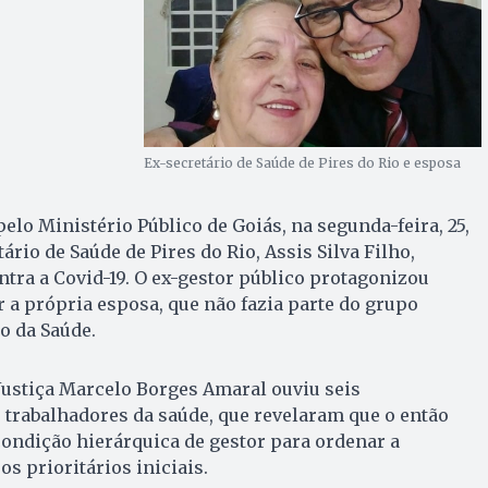
Ex-secretário de Saúde de Pires do Rio e esposa
lo Ministério Público de Goiás, na segunda-feira, 25,
rio de Saúde de Pires do Rio, Assis Silva Filho,
tra a Covid-19. O ex-gestor público protagonizou
a própria esposa, que não fazia parte do grupo
o da Saúde.
Justiça Marcelo Borges Amaral ouviu seis
 trabalhadores da saúde, que revelaram que o então
condição hierárquica de gestor para ordenar a
s prioritários iniciais.