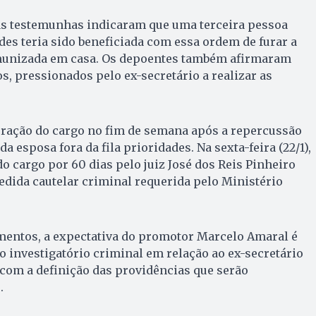
 as testemunhas indicaram que uma terceira pessoa
ades teria sido beneficiada com essa ordem de furar a
 imunizada em casa. Os depoentes também afirmaram
s, pressionados pelo ex-secretário a realizar as
eração do cargo no fim de semana após a repercussão
a esposa fora da fila prioridades. Na sexta-feira (22/1),
do cargo por 60 dias pelo juiz José dos Reis Pinheiro
dida cautelar criminal requerida pelo Ministério
mentos, a expectativa do promotor Marcelo Amaral é
 investigatório criminal em relação ao ex-secretário
 com a definição das providências que serão
.