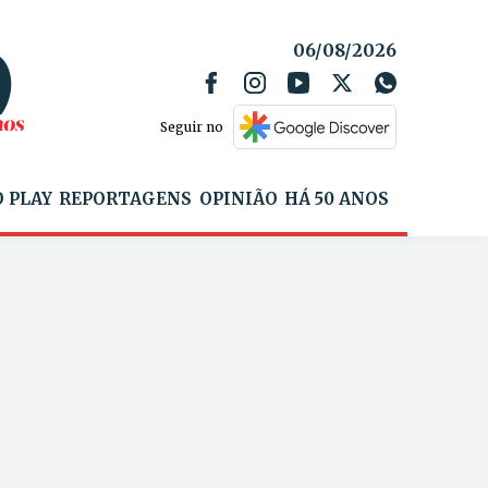
06/08/2026
Seguir no
 PLAY
REPORTAGENS
OPINIÃO
HÁ 50 ANOS