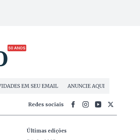
50 ANOS
IDADES EM SEU EMAIL
ANUNCIE AQUI
Redes sociais
Últimas edições