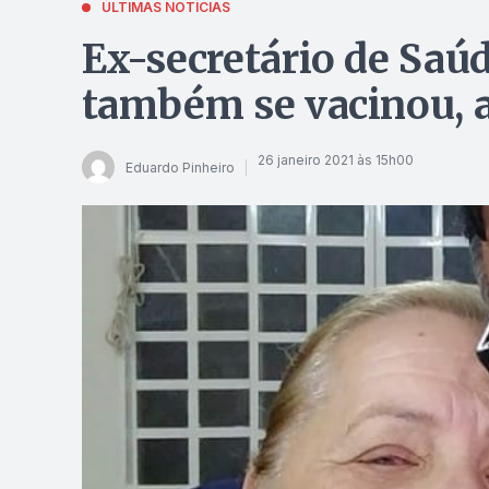
ÚLTIMAS NOTÍCIAS
Ex-secretário de Saúd
também se vacinou,
26 janeiro 2021 às 15h00
Eduardo Pinheiro