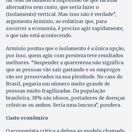
há. Mas dá também a impressão de que há uma
alternativa sem custo, que seria fazer o
(isolamento) vertical. Mas isso não é verdade”,
argumenta Arminio, ao enfatizar que, para
socorrer a economia, é preciso agir rapidamente,
o que não está acontecendo.
Arminio pontua que o isolamento é a única opção,
por isso, quem agiu com presteza teve resultados
melhores. “Suspender a quarentena não significa
que as pessoas vão sair gastando e os empregos
vão ser preservados na sua plenitude. No caso do
Brasil, pegaria um número muito grande de
pessoas muito fragilizadas. Da população
brasileira, 38% são idosos, portadores de doenças
crônicas ou ambos. Seria uma loucura”, pondera.
Custo econômico
O economista critica a defesa ao modelo chamado