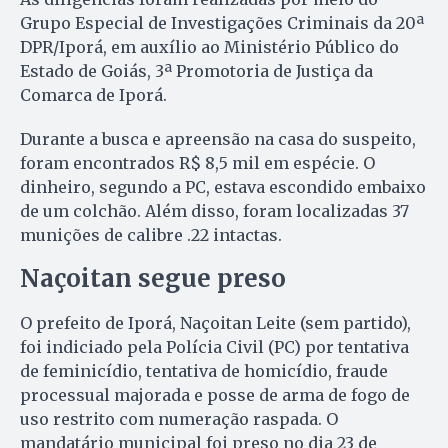
Grupo Especial de Investigações Criminais da 20ª
DPR/Iporá, em auxílio ao Ministério Público do
Estado de Goiás, 3ª Promotoria de Justiça da
Comarca de Iporá.
Durante a busca e apreensão na casa do suspeito,
foram encontrados R$ 8,5 mil em espécie. O
dinheiro, segundo a PC, estava escondido embaixo
de um colchão. Além disso, foram localizadas 37
munições de calibre .22 intactas.
Naçoitan segue preso
O prefeito de Iporá, Naçoitan Leite (sem partido),
foi indiciado pela Polícia Civil (PC) por tentativa
de feminicídio, tentativa de homicídio, fraude
processual majorada e posse de arma de fogo de
uso restrito com numeração raspada. O
mandatário municipal foi preso no dia 23 de