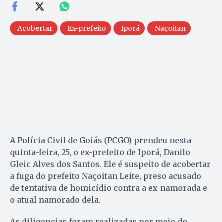
Acobertar
Ex-prefeito
Iporá
Naçoitan
A Polícia Civil de Goiás (PCGO) prendeu nesta
quinta-feira, 25, o ex-prefeito de Iporá, Danilo
Gleic Alves dos Santos. Ele é suspeito de acobertar
a fuga do prefeito Naçoitan Leite, preso acusado
de tentativa de homicídio contra a ex-namorada e
o atual namorado dela.
As diligencias foram realizadas por meio do