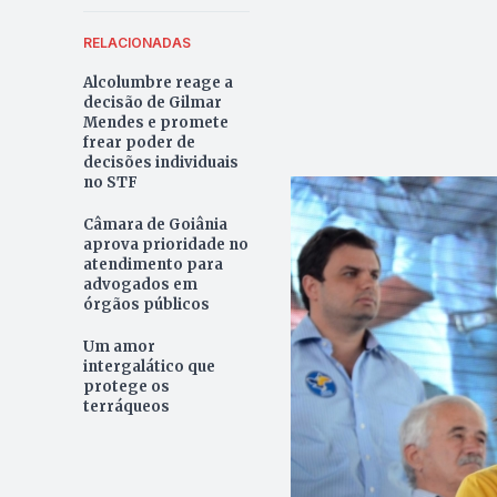
RELACIONADAS
Alcolumbre reage a
decisão de Gilmar
Mendes e promete
frear poder de
decisões individuais
no STF
Câmara de Goiânia
aprova prioridade no
atendimento para
advogados em
órgãos públicos
Um amor
intergalático que
protege os
terráqueos