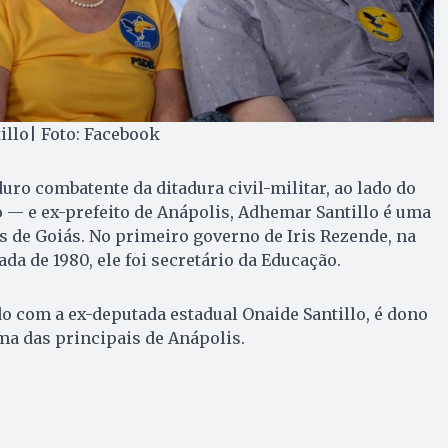
llo| Foto: Facebook
uro combatente da ditadura civil-militar, ao lado do
 — e ex-prefeito de Anápolis, Adhemar Santillo é uma
as de Goiás. No primeiro governo de Iris Rezende, na
da de 1980, ele foi secretário da Educação.
o com a ex-deputada estadual Onaide Santillo, é dono
ma das principais de Anápolis.