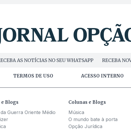
ECEBA AS NOTÍCIAS NO SEU WHATSAPP
RECEBA NOV
TERMOS DE USO
ACESSO INTERNO
 e Blogs
Colunas e Blogs
 da Guerra Oriente Médio
Música
izer
O mundo bate à porta
ica
Opção Jurídica