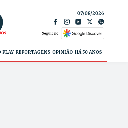
07/08/2026
Seguir no
 PLAY
REPORTAGENS
OPINIÃO
HÁ 50 ANOS