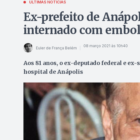
ÚLTIMAS NOTÍCIAS
Ex-prefeito de Anápo
internado com embol
08 março 2021 às 10h40
Euler de França Belém
Aos 81 anos, o ex-deputado federal e ex
hospital de Anápolis