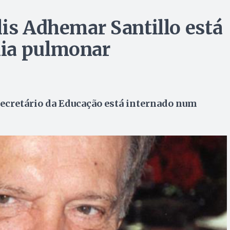
lis Adhemar Santillo está
ia pulmonar
-secretário da Educação está internado num