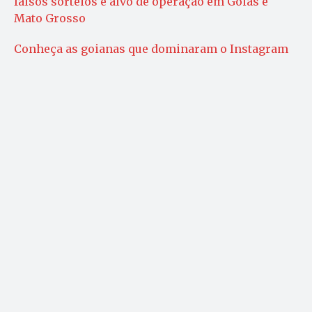
falsos sorteios é alvo de operação em Goiás e
Mato Grosso
Conheça as goianas que dominaram o Instagram