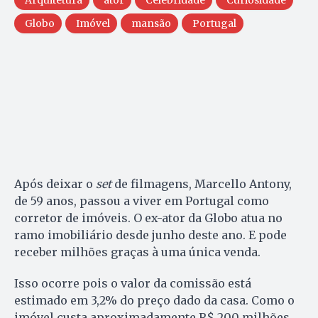
Arquitetura
ator
Celebridade
Curiosidade
Globo
Imóvel
mansão
Portugal
Após deixar o
set
de filmagens, Marcello Antony,
de 59 anos, passou a viver em Portugal como
corretor de imóveis. O ex-ator da Globo atua no
ramo imobiliário desde junho deste ano. E pode
receber milhões graças à uma única venda.
Isso ocorre pois o valor da comissão está
estimado em 3,2% do preço dado da casa. Como o
imóvel custa aproximadamente R$ 200 milhões,