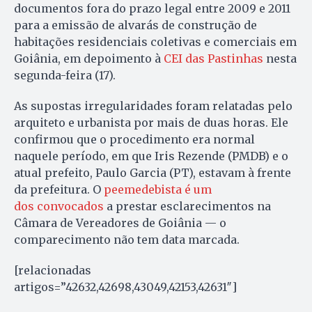
documentos fora do prazo legal entre 2009 e 2011
para a emissão de alvarás de construção de
habitações residenciais coletivas e comerciais em
Goiânia, em depoimento à
CEI das Pastinhas
nesta
segunda-feira (17).
As supostas irregularidades foram relatadas pelo
arquiteto e urbanista por mais de duas horas. Ele
confirmou que o procedimento era normal
naquele período, em que Iris Rezende (PMDB) e o
atual prefeito, Paulo Garcia (PT), estavam à frente
da prefeitura. O
peemedebista é um
dos convocados
a prestar esclarecimentos na
Câmara de Vereadores de Goiânia — o
comparecimento não tem data marcada.
[relacionadas
artigos=”42632,42698,43049,42153,42631″]