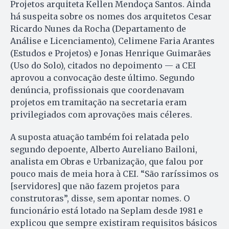
Projetos arquiteta Kellen Mendoça Santos. Ainda
há suspeita sobre os nomes dos arquitetos Cesar
Ricardo Nunes da Rocha (Departamento de
Análise e Licenciamento), Celimene Faria Arantes
(Estudos e Projetos) e Jonas Henrique Guimarães
(Uso do Solo), citados no depoimento — a CEI
aprovou a convocação deste último. Segundo
denúncia, profissionais que coordenavam
projetos em tramitação na secretaria eram
privilegiados com aprovações mais céleres.
A suposta atuação também foi relatada pelo
segundo depoente, Alberto Aureliano Bailoni,
analista em Obras e Urbanização, que falou por
pouco mais de meia hora à CEI. “São raríssimos os
[servidores] que não fazem projetos para
construtoras”, disse, sem apontar nomes. O
funcionário está lotado na Seplam desde 1981 e
explicou que sempre existiram requisitos básicos