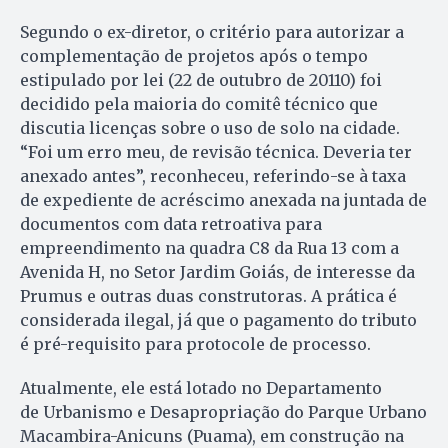
Segundo o ex-diretor, o critério para autorizar a
complementação de projetos após o tempo
estipulado por lei (22 de outubro de 20110) foi
decidido pela maioria do comitê técnico que
discutia licenças sobre o uso de solo na cidade.
“Foi um erro meu, de revisão técnica. Deveria ter
anexado antes”, reconheceu, referindo-se à taxa
de expediente de acréscimo anexada na juntada de
documentos com data retroativa para
empreendimento na quadra C8 da Rua 13 com a
Avenida H, no Setor Jardim Goiás, de interesse da
Prumus e outras duas construtoras. A prática é
considerada ilegal, já que o pagamento do tributo
é pré-requisito para protocole de processo.
Atualmente, ele está lotado no Departamento
de Urbanismo e Desapropriação do Parque Urbano
Macambira-Anicuns (Puama), em construção na