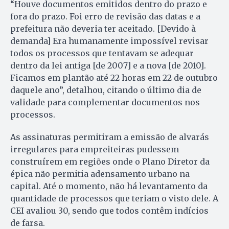
“Houve documentos emitidos dentro do prazo e
fora do prazo. Foi erro de revisão das datas e a
prefeitura não deveria ter aceitado. [Devido à
demanda] Era humanamente impossível revisar
todos os processos que tentavam se adequar
dentro da lei antiga [de 2007] e a nova [de 2010].
Ficamos em plantão até 22 horas em 22 de outubro
daquele ano”, detalhou, citando o último dia de
validade para complementar documentos nos
processos.
As assinaturas permitiram a emissão de alvarás
irregulares para empreiteiras pudessem
construírem em regiões onde o Plano Diretor da
épica não permitia adensamento urbano na
capital. Até o momento, não há levantamento da
quantidade de processos que teriam o visto dele. A
CEI avaliou 30, sendo que todos contêm indícios
de farsa.