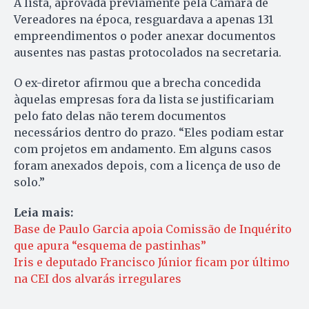
A lista, aprovada previamente pela Câmara de
Vereadores na época, resguardava a apenas 131
empreendimentos o poder anexar documentos
ausentes nas pastas protocolados na secretaria.
O ex-diretor afirmou que a brecha concedida
àquelas empresas fora da lista se justificariam
pelo fato delas não terem documentos
necessários dentro do prazo. “Eles podiam estar
com projetos em andamento. Em alguns casos
foram anexados depois, com a licença de uso de
solo.”
Leia mais:
Base de Paulo Garcia apoia Comissão de Inquérito
que apura “esquema de pastinhas”
Iris e deputado Francisco Júnior ficam por último
na CEI dos alvarás irregulares