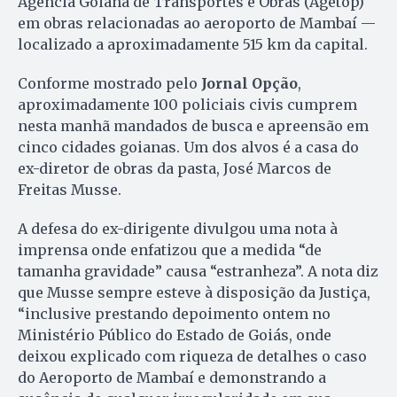
Agencia Goiana de Transportes e Obras (Agetop)
em obras relacionadas ao aeroporto de Mambaí —
localizado a aproximadamente 515 km da capital.
Conforme mostrado pelo
Jornal Opção
,
aproximadamente 100 policiais civis cumprem
nesta manhã mandados de busca e apreensão em
cinco cidades goianas. Um dos alvos é a casa do
ex-diretor de obras da pasta, José Marcos de
Freitas Musse.
A defesa do ex-dirigente divulgou uma nota à
imprensa onde enfatizou que a medida “de
tamanha gravidade” causa “estranheza”. A nota diz
que Musse sempre esteve à disposição da Justiça,
“inclusive prestando depoimento ontem no
Ministério Público do Estado de Goiás, onde
deixou explicado com riqueza de detalhes o caso
do Aeroporto de Mambaí e demonstrando a