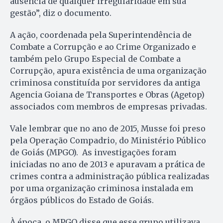
ausência de qualquer irregularidade em sua
gestão”, diz o documento.
A ação, coordenada pela Superintendência de
Combate a Corrupção e ao Crime Organizado e
também pelo Grupo Especial de Combate a
Corrupção, apura existência de uma organização
criminosa constituída por servidores da antiga
Agencia Goiana de Transportes e Obras (Agetop)
associados com membros de empresas privadas.
Vale lembrar que no ano de 2015, Musse foi preso
pela Operação Compadrio, do Ministério Público
de Goiás (MPGO). As investigações foram
iniciadas no ano de 2013 e apuravam a prática de
crimes contra a administração pública realizadas
por uma organização criminosa instalada em
órgãos públicos do Estado de Goiás.
À época, o MPGO disse que esse grupo utilizava