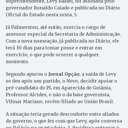
superintendente, Levy Rafael, foi assinada pelo
governador Ronaldo Caiado e publicada no Diário
Oficial do Estado nesta sexta, 5.
Já Palmerston, até então, exercia o cargo de
assessor especial da Secretaria de Administração.
Com a nova nomeação, já publicada no Diário, ele
terá 30 dias para tomar posse e entrar em
exercício, o que pode ocorrer a qualquer
momento.
Segundo apurou o
Jornal Opção
, a saída de Levy
se deu após seu partido, o Novo, decidir apoiar o
pré-candidato do PL em Aparecida de Goiânia,
Professor Alcides, e não o da base governista,
Vilmar Mariano, recém-filiado ao União Brasil.
A situação teria gerado desconforto entre aliados
do governo, o que fez com que Levy, após conversa
no Palácio na quarta-feira, 3, decidisse entregar o